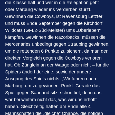
die Klasse hält und wer in die Relegation geht –
oder Marburg wieder ins Verderben stürzt.
Gewinnen die Cowboys, ist Ravensburg Letzter
und muss Ende September gegen die Kirchdorf
Wildcats (GFL2-Süd-Meister) ums „Überleben“
kämpfen. Gewinnen die Razorbacks, müssen die
Mercenaries unbedingt gegen Straubing gewinnen,
um die rettenden 6 Punkte zu sichern, da man den
direkten Vergleich gegen die Cowboys verloren
hat. Ob Zünglein an der Waage oder nicht – für die
Spiders ändert der eine, sowie der andere
Ausgang des Spiels nichts: „Wir fahren nach
Marburg, um zu gewinnen. Punkt. Gerade das
Spiel gegen Saarland sitzt schon tief, denn das
war bei weitem nicht das, was wir uns erhofft
haben. Gleichzeitig hatten am Ende alle 4
Mannschaften die „gleiche“ Chance, die nötigen