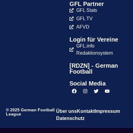
GFL Partner
GFL Stats
GFL TV
AFVD
Login für Vereine
GFL.info
Redaktionsystem
[RDZN] - German
Football
Social Media
© 2025 German Football
Über uns
Kontakt
Impressum
League
Datenschutz