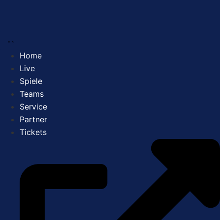
Zum
Inhalt
springen
Home
Live
Spiele
Teams
Service
Partner
Tickets