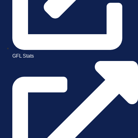
GFL Stats