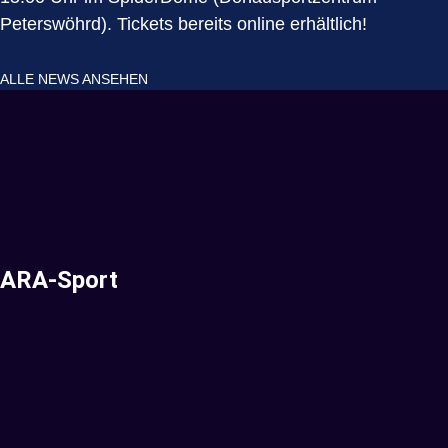
Peterswöhrd). Tickets bereits online erhältlich!
ALLE NEWS ANSEHEN
ARA-Sport