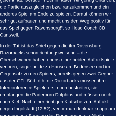
gelernt hat. Gerade in Berlin hatten wir genug Chancen,
die Partie auszugleichen bzw. ranzukommen und ein
anderes Spiel am Ende zu spielen. Darauf können wir
sehr gut aufbauen und macht uns den Weg positiv für
das Spiel gegen Ravensburg!“, so Head Coach CB
Cantwell.
In der Tat ist das Spiel gegen die ifm Ravensburg
Razorbacks schon richtungsweisend – die
Oberschwaben haben ebenso ihre beiden Auftaktspiele
verloren, sogar beide zu Hause am Bodensee und im
Gegensatz zu den Spiders, bereits gegen zwei Gegner
aus der GFL Süd, d.h. die Razorbacks müssen ihre
Interconference Spiele erst noch bestreiten, sie
empfangen die Paderborn Dolphins und müssen noch
nach Kiel. Nach einer richtigen Klatsche zum Auftakt
gegen Ingolstadt (12:52), verlor man denkbar knapp am
vergangenen Sonntag das Derby gegen die Allgäu