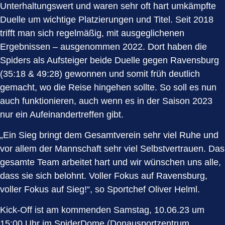
Unterhaltungswert und waren sehr oft hart umkämpfte
Duelle um wichtige Platzierungen und Titel. Seit 2018
trifft man sich regelmäßig, mit ausgeglichenen
Ergebnissen – ausgenommen 2022. Dort haben die
Spiders als Aufsteiger beide Duelle gegen Ravensburg
(35:18 & 49:28) gewonnen und somit früh deutlich
gemacht, wo die Reise hingehen sollte. So soll es nun
auch funktionieren, auch wenn es in der Saison 2023
nur ein Aufeinandertreffen gibt.
„Ein Sieg bringt dem Gesamtverein sehr viel Ruhe und
vor allem der Mannschaft sehr viel Selbstvertrauen. Das
gesamte Team arbeitet hart und wir wünschen uns alle,
dass sie sich belohnt. Voller Fokus auf Ravensburg,
voller Fokus auf Sieg!“, so Sportchef Oliver Helml.
Kick-Off ist am kommenden Samstag, 10.06.23 um
15:00 Uhr im SpiderDome (Donausportzentrum