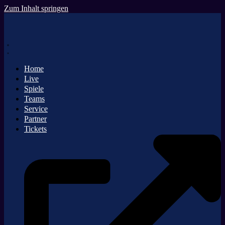
Zum Inhalt springen
Home
Live
Spiele
Teams
Service
Partner
Tickets