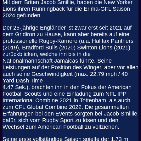
Mit dem Briten Jacob Smillie, haben die New Yorker
Lions ihren Runningback für die Erima-GFL Saison
2024 gefunden.
Der 25-jährige Engländer ist zwar erst seit 2021 auf
dem Gridiron zu Hause, kann aber bereits auf eine
professionelle Rugby-Karriere (u.a. Halifax Panthers
(2019), Bradford Bulls (2020) Swinton Lions (2021)
zurückblicken, welche ihn bis in die
Nationalmannschaft Jamaicas führte. Seine
Leistungen auf der Position des Winger, aber vor allen
auch seine Geschwindigkeit (max. 22.79 mph / 40
Yard Dash Time
4.47 Sek.), brachten ihn in den Fokus der American
Football Scouts und eine Einladung zum NFL IPP
International Combine 2021 in Tottenham, als auch
zum CFL Global Combine 2022. Die gesammelten
Erfahrungen bei den Events sorgten bei Jacob Smillie
dafür, sich vom Rugby Sport zu lösen und den
Wechsel zum American Football zu vollziehen.
Seine erste vollständige Saison spielte der 1,73 m