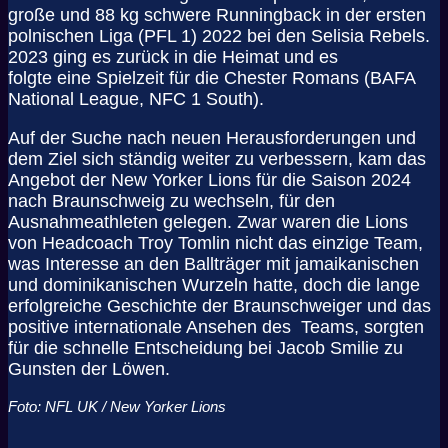
große und 88 kg schwere Runningback in der ersten
polnischen Liga (PFL 1) 2022 bei den Selisia Rebels.
2023 ging es zurück in die Heimat und es
folgte eine Spielzeit für die Chester Romans (BAFA
National League, NFC 1 South).
Auf der Suche nach neuen Herausforderungen und
dem Ziel sich ständig weiter zu verbessern, kam das
Angebot der New Yorker Lions für die Saison 2024
nach Braunschweig zu wechseln, für den
Ausnahmeathleten gelegen. Zwar waren die Lions
von Headcoach Troy Tomlin nicht das einzige Team,
was Interesse an den Ballträger mit jamaikanischen
und dominikanischen Wurzeln hatte, doch die lange
erfolgreiche Geschichte der Braunschweiger und das
positive internationale Ansehen des Teams, sorgten
für die schnelle Entscheidung bei Jacob Smilie zu
Gunsten der Löwen.
Foto: NFL UK / New Yorker Lions