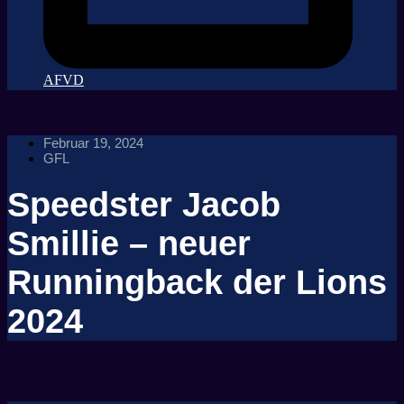
AFVD
Februar 19, 2024
GFL
Speedster Jacob
Smillie – neuer
Runningback der Lions
2024