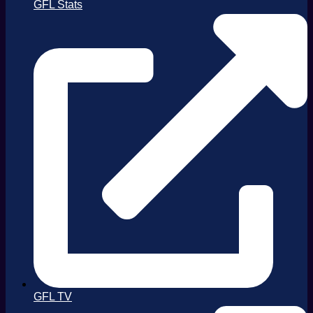
GFL Stats
GFL TV