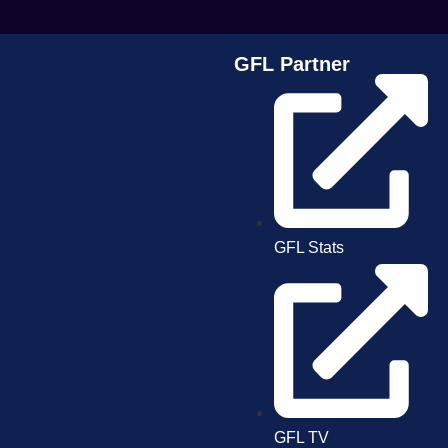
GFL Partner
GFL Stats
GFL TV