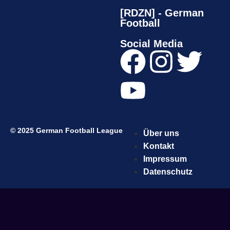
[RDZN] - German
Football
Social Media
© 2025 German Football League
Über uns
Kontakt
Impressum
Datenschutz