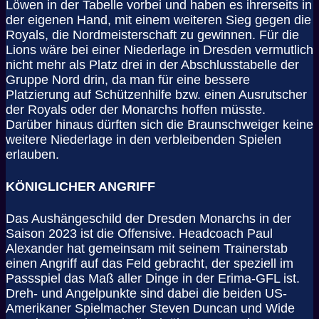
Löwen in der Tabelle vorbei und haben es ihrerseits in
der eigenen Hand, mit einem weiteren Sieg gegen die
Royals, die Nordmeisterschaft zu gewinnen. Für die
Lions wäre bei einer Niederlage in Dresden vermutlich
nicht mehr als Platz drei in der Abschlusstabelle der
Gruppe Nord drin, da man für eine bessere
Platzierung auf Schützenhilfe bzw. einen Ausrutscher
der Royals oder der Monarchs hoffen müsste.
Darüber hinaus dürften sich die Braunschweiger keine
weitere Niederlage in den verbleibenden Spielen
erlauben.
KÖNIGLICHER ANGRIFF
Das Aushängeschild der Dresden Monarchs in der
Saison 2023 ist die Offensive. Headcoach Paul
Alexander hat gemeinsam mit seinem Trainerstab
einen Angriff auf das Feld gebracht, der speziell im
Passspiel das Maß aller Dinge in der Erima-GFL ist.
Dreh- und Angelpunkte sind dabei die beiden US-
Amerikaner Spielmacher Steven Duncan und Wide