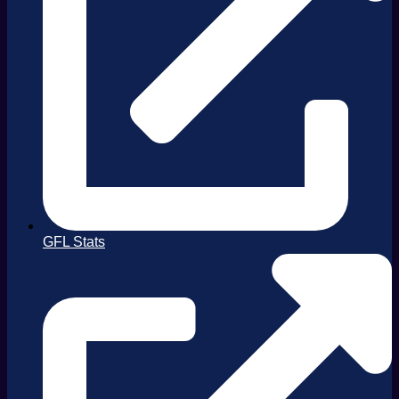
GFL Stats