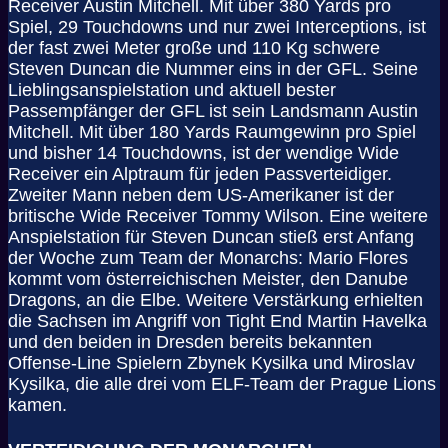
Receiver Austin Mitchell. Mit über 380 Yards pro
Spiel, 29 Touchdowns und nur zwei Interceptions, ist
der fast zwei Meter große und 110 Kg schwere
Steven Duncan die Nummer eins in der GFL. Seine
Lieblingsanspielstation und aktuell bester
Passempfänger der GFL ist sein Landsmann Austin
Mitchell. Mit über 180 Yards Raumgewinn pro Spiel
und bisher 14 Touchdowns, ist der wendige Wide
Receiver ein Alptraum für jeden Passverteidiger.
Zweiter Mann neben dem US-Amerikaner ist der
britische Wide Receiver Tommy Wilson. Eine weitere
Anspielstation für Steven Duncan stieß erst Anfang
der Woche zum Team der Monarchs: Mario Flores
kommt vom österreichischen Meister, den Danube
Dragons, an die Elbe. Weitere Verstärkung erhielten
die Sachsen im Angriff von Tight End Martin Havelka
und den beiden in Dresden bereits bekannten
Offense-Line Spielern Zbynek Kysilka und Miroslav
Kysilka, die alle drei vom ELF-Team der Prague Lions
kamen.