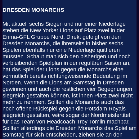
DRESDEN MONARCHS
Mit aktuell sechs Siegen und nur einer Niederlage
stehen die New Yorker Lions auf Platz zwei in der
Erima-GFL Gruppe Nord. Direkt gefolgt von den
Dresden Monarchs, die ihrerseits in bisher sechs
Spielen ebenfalls nur eine Niederlage quittieren
mussten. Schaut man sich den bisherigen und noch
verbleibenden Spielplan in der regulären Saison an,
hat das Spiel der Lions gegen die Monarchs eine
vermutlich bereits richtungweisende Bedeutung im
Norden. Wenn die Lions am Samstag in Dresden
gewinnen und auch die restlichen vier Begegnungen
siegreich gestalten können, ist ihnen Platz zwei nicht
mehr zu nehmen. Sollten die Monarchs auch das
noch offene Rückspiel gegen die Potsdam Royals
siegreich gestalten, wäre sogar der Nordmeistertitel
für das Team von Headcoach Troy Tomlin machbar.
Sollten allerdings die Dresden Monarchs das Spiel am
Samstag für sich entscheiden, ziehen sie an den