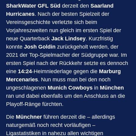
SharkWater GFL Süd
derzeit den
Saarland
Hurricanes
. Nach der besten Spielzeit der
Vereinsgeschichte verletzte sich beim
Vorjahreszweiten nun gleich im ersten Spiel der
neue Quarterback
Jack Lindsey
. Kurzfristig
konnte
Josh Goldin
zurückgeholt werden, der
2021 der Top-Spielmacher der Südgruppe war. Im
ersten Spiel nach der Rückkehr setzte es dennoch
eine
14:24
-Heimniederlage gegen die
Marburg
Mercenaries
. Nun muss man bei den noch
ungeschlagenen
Munich Cowboys
in
München
ran und dabei ebenfalls um den Anschluss an die
Playoff-Ränge fürchten.
Die
Münchner
führen derzeit die – allerdings
naturgemäß noch recht vorläufigen –
Ligastatistiken in nahezu allen wichtigen