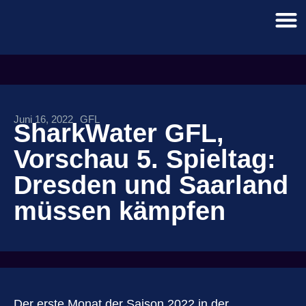
Juni 16, 2022
GFL
SharkWater GFL,
Vorschau 5. Spieltag:
Dresden und Saarland
müssen kämpfen
Der erste Monat der Saison 2022 in der