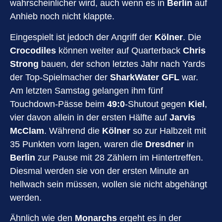
wahrscheinlicher wird, auch wenn es in
Berlin
auf
Anhieb noch nicht klappte.
Eingespielt ist jedoch der Angriff der
Kölner
. Die
Crocodiles
können weiter auf Quarterback
Chris
Strong
bauen, der schon letztes Jahr nach Yards
der Top-Spielmacher der
SharkWater GFL
war.
Am letzten Samstag gelangen ihm fünf
Touchdown-Pässe beim
49:0
-Shutout gegen
Kiel
,
vier davon allein in der ersten Hälfte auf
Jarvis
McClam
. Während die
Kölner
so zur Halbzeit mit
35 Punkten vorn lagen, waren die
Dresdner
in
Berlin
zur Pause mit 28 Zählern im Hintertreffen.
Diesmal werden sie von der ersten Minute an
hellwach sein müssen, wollen sie nicht abgehängt
werden.
Ähnlich wie den
Monarchs
ergeht es in der