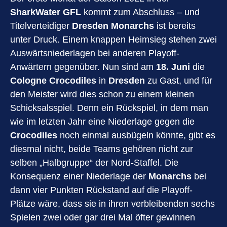
SharkWater GFL
kommt zum Abschluss – und
Titelverteidiger
Dresden Monarchs
ist bereits
unter Druck. Einem knappen Heimsieg stehen zwei
Auswärtsniederlagen bei anderen Playoff-
Anwärtern gegenüber. Nun sind am
18. Juni
die
Cologne Crocodiles
in
Dresden
zu Gast, und für
den Meister wird dies schon zu einem kleinen
Schicksalsspiel. Denn ein Rückspiel, in dem man
wie im letzten Jahr eine Niederlage gegen die
Crocodiles
noch einmal ausbügeln könnte, gibt es
diesmal nicht, beide Teams gehören nicht zur
selben „Halbgruppe“ der Nord-Staffel. Die
Konsequenz einer Niederlage der
Monarchs
bei
dann vier Punkten Rückstand auf die Playoff-
Plätze wäre, dass sie in ihren verbleibenden sechs
Spielen zwei oder gar drei Mal öfter gewinnen