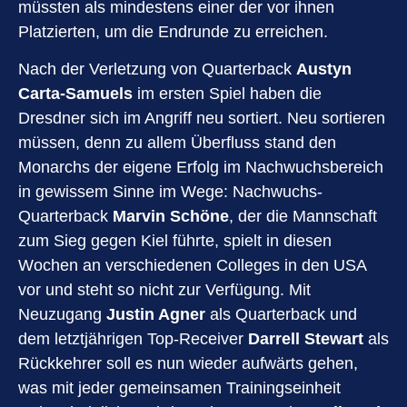
müssten als mindestens einer der vor ihnen
Platzierten, um die Endrunde zu erreichen.
Nach der Verletzung von Quarterback
Austyn
Carta-Samuels
im ersten Spiel haben die
Dresdner sich im Angriff neu sortiert. Neu sortieren
müssen, denn zu allem Überfluss stand den
Monarchs der eigene Erfolg im Nachwuchsbereich
in gewissem Sinne im Wege: Nachwuchs-
Quarterback
Marvin Schöne
, der die Mannschaft
zum Sieg gegen Kiel führte, spielt in diesen
Wochen an verschiedenen Colleges in den USA
vor und steht so nicht zur Verfügung. Mit
Neuzugang
Justin Agner
als Quarterback und
dem letztjährigen Top-Receiver
Darrell Stewart
als
Rückkehrer soll es nun wieder aufwärts gehen,
was mit jeder gemeinsamen Trainingseinheit