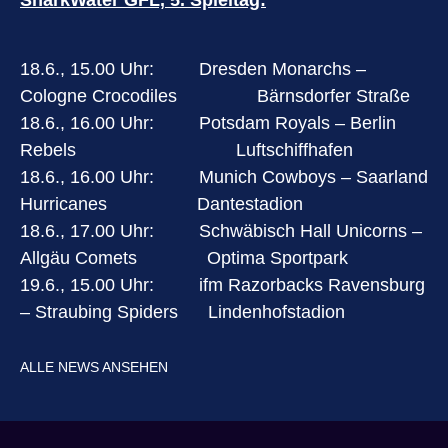
SharkWater GFL, 5. Spieltag:
18.6., 15.00 Uhr: Dresden Monarchs –
Cologne Crocodiles Bärnsdorfer Straße
18.6., 16.00 Uhr: Potsdam Royals – Berlin
Rebels Luftschiffhafen
18.6., 16.00 Uhr: Munich Cowboys – Saarland
Hurricanes Dantestadion
18.6., 17.00 Uhr: Schwäbisch Hall Unicorns –
Allgäu Comets Optima Sportpark
19.6., 15.00 Uhr: ifm Razorbacks Ravensburg
– Straubing Spiders Lindenhofstadion
ALLE NEWS ANSEHEN