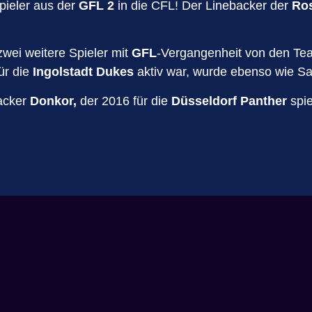
pieler aus der
GFL 2
in die CFL! Der Linebacker der
Ros
wei weitere Spieler mit
GFL
-Vergangenheit von den Te
ür die
Ingolstadt Dukes
aktiv war, wurde ebenso wie S
backer
Donkor,
der 2016 für die
Düsseldorf Panther
spie