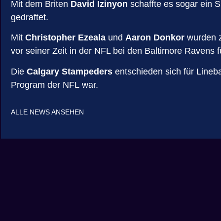
Mit dem Briten
David Izinyon
schaffte es sogar ein S
gedraftet.
Mit
Christopher Ezeala
und
Aaron Donkor
wurden z
vor seiner Zeit in der NFL bei den Baltimore Ravens f
Die
Calgary Stampeders
entschieden sich für Line
Program
der
NFL
war.
ALLE NEWS ANSEHEN