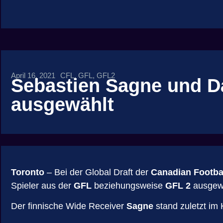
April 16, 2021
CFL
,
GFL
,
GFL2
Sebastien Sagne und Da
ausgewählt
Toronto
– Bei der Global Draft der
Canadian Footba
Spieler aus der
GFL
beziehungsweise
GFL 2
ausgewä
Der finnische Wide Receiver
Sagne
stand zuletzt im