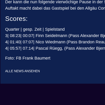
Der kann die nun folgende vierwöchige Pause in der 
Auftakt macht dabei das Gastspiel bei den Allgäu Co
Scores:
Quarter | gesp. Zeit | Spielstand
3| 08:23| 00:07| Finn Seidelmann (Pass Alexander Bj
4| 01:40| 07:07| Nico Wiedmann (Pass Brandon Rea
4| 05:57| 07:14| Pascal Rüegg, (Pass Alexander Bjer
Foto: FB Frank Baumert
ALLE NEWS ANSEHEN