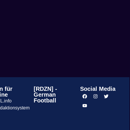
n für
[RDZN] -
Social Media
ine
German
Football
L.info
daktionsystem