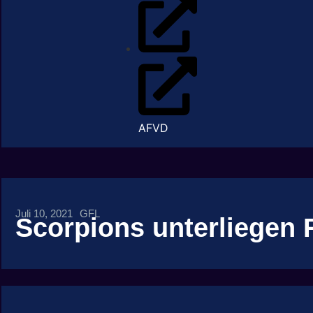
AFVD
Juli 10, 2021
GFL
Scorpions unterliegen 