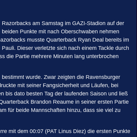
urg Razorbacks am Samstag im GAZI-Stadion auf der
ie beiden Punkte mit nach Oberschwaben nehmen
n Razorbacks musste Quarterback Ryan Deal bereits im
Pauli. Dieser verletzte sich nach einem Tackle durch
ss die Partie mehrere Minuten lang unterbrochen
n bestimmt wurde. Zwar zeigten die Ravensburger
uckte mit seiner Fangsicherheit und Läufen, bei
en bis dato besten Tag der laufenden Saison und ließ
 Quarterback Brandon Reaume in seiner ersten Partie
am für beide Mannschaften hinzu, dass sie viel zu
rre mit dem 00:07 (PAT Linus Diez) die ersten Punkte