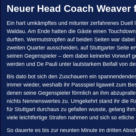
Neuer Head Coach Weaver f
Ein hart umkämpftes und mitunter zerfahrenes Duell 
Waldau. Am Ende hatten die Gäste einen Touchdown
durften. Wermutstropfen auf beiden Seiten war dabei
zweiten Quarter ausscheiden, auf Stuttgarter Seite e
seinen Gegenspieler – dem dabei keinerlei Vorwurf 
werden und De Pauli unter lautstarkem Beifall von 
Bis dato bot sich den Zuschauern ein spannendendes
immer wieder, weshalb ihr Passspiel ligaweit zum Be
denen seine Gegenspieler förmlich an ihm abzuprallen
nichts Nennenswertes zu. Umgekehrt stand ihr die R
für Stuttgart durchaus zu gefallen wusste, gelang ih
viele leichtfertige Strafen nahmen und sich so etliche
So dauerte es bis zur neunten Minute im dritten Abs