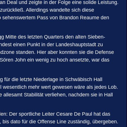
 Deal und zeigte in der Folge eine solide Leistung.
zurückließ. Allerdings wandelte sich diese
enso sehenswertem Pass von Brandon Reaume den
g Mitte des letzten Quarters den alten Sieben-
ndest einen Punkt in der Landeshauptstadt zu
Endzone standen. Hier aber konnten sie die Defense
ören John ein wenig zu hoch ansetzte, war das
 für die letzte Niederlage in Schwäbisch Hall
l wesentlich mehr wert gewesen wäre als jedes Lob.
llesamt Stabilität verliehen, nachdem sie in Hall
en: Der sportliche Leiter Cesare De Paul hat das
is dato für die Offense Line zuständig, übergeben.