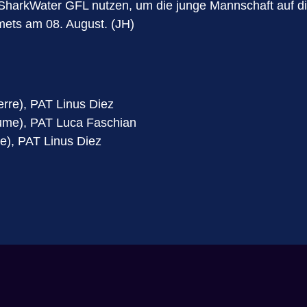
SharkWater GFL nutzen, um die junge Mannschaft auf die
mets am 08. August. (JH)
erre), PAT Linus Diez
ume), PAT Luca Faschian
re), PAT Linus Diez