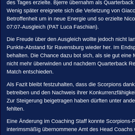
des Tages erzielte. Bjerre übernahm als Quarterback
Wenig später ereignete sich die Verletzung von Giaco
Betroffenheit um in neue Energie und so erzielte
07:07-Ausgleich (PAT Luca Faschian).
Die Freude über den Ausgleich wollte jedoch nicht la
Punkte-Abstand für Ravensburg wieder her. Im Endspu
behalten. Die Chance dazu bot sich, als sie gut eine
nicht mehr überwinden und nachdem Quarterback Rea
Match entschieden.
Als Fazit bleibt festzuhalten, dass die Scorpions da
betreiben und den Nachweis ihrer Konkurrenzfähigke
Zur Steigerung beigetragen haben dürften unter ander
fehlten.
Eine Änderung im Coaching Staff konnte Scorpions-Pr
interimsmäßig übernommene Amt des Head Coachs wied