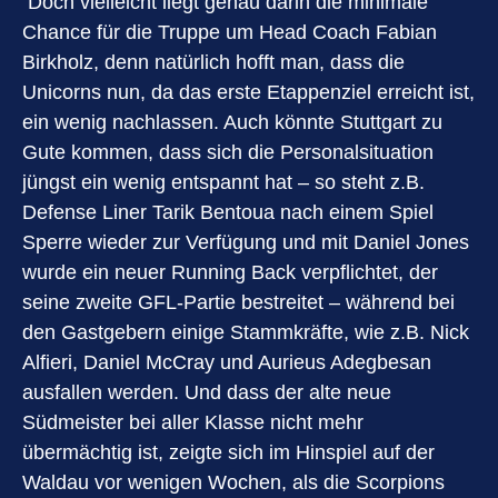
Doch vielleicht liegt genau darin die minimale
Chance für die Truppe um Head Coach Fabian
Birkholz, denn natürlich hofft man, dass die
Unicorns nun, da das erste Etappenziel erreicht ist,
ein wenig nachlassen. Auch könnte Stuttgart zu
Gute kommen, dass sich die Personalsituation
jüngst ein wenig entspannt hat – so steht z.B.
Defense Liner Tarik Bentoua nach einem Spiel
Sperre wieder zur Verfügung und mit Daniel Jones
wurde ein neuer Running Back verpflichtet, der
seine zweite GFL-Partie bestreitet – während bei
den Gastgebern einige Stammkräfte, wie z.B. Nick
Alfieri, Daniel McCray und Aurieus Adegbesan
ausfallen werden. Und dass der alte neue
Südmeister bei aller Klasse nicht mehr
übermächtig ist, zeigte sich im Hinspiel auf der
Waldau vor wenigen Wochen, als die Scorpions