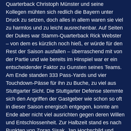
Quarterback Christoph Münster und seine
Kollegen mühten sich redlich die Bayern unter
Druck zu setzen, doch alles in allem waren sie viel
zu harmlos und zu leicht ausrechenbar. Auf Seiten
der Dukes war Stamm-Quarterback Rick Webster
– von dem es kürzlich noch hieß, er würde für den
Rest der Saison ausfallen – überraschend mit von
der Partie und wie bereits im Hinspiel war er ein
entscheidender Faktor zu Gunsten seines Teams.
Am Ende standen 333 Pass-Yards und vier
Touchdown-Pässe für ihn zu Buche, zu viel aus
Stuttgarter Sicht. Die Stuttgarter Defense stemmte
sich den Angriffen der Gastgeber wie schon so oft
in dieser Saison energisch entgegen, konnte am
Ende aber nicht viel ausrichten gegen deren Willen
und Entschlossenheit. Zur Halbzeit stand es nach
Punkten von Zoran Sisak, Jan Hochschild und