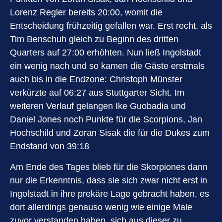
Lorenz Regler bereits 20:00, womit die
Entscheidung frühzeitig gefallen war. Erst recht, als
Tim Benschuh gleich zu Beginn des dritten
Quarters auf 27:00 erhöhten. Nun ließ Ingolstadt
ein wenig nach und so kamen die Gäste erstmals
auch bis in die Endzone: Christoph Münster
verkürzte auf 06:27 aus Stuttgarter Sicht. Im
weiteren Verlauf gelangen Ike Guobadia und
Daniel Jones noch Punkte für die Scorpions, Jan
Hochschild und Zoran Sisak die für die Dukes zum
Endstand von 39:18
Am Ende des Tages blieb für die Skorpiones dann
nur die Erkenntnis, dass sie sich zwar nicht erst in
Ingolstadt in ihre prekäre Lage gebracht haben, es
dort allerdings genauso wenig wie einige Male
zuvor verstanden haben, sich aus dieser zu