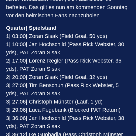
befreien. Das gilt es nun am kommenden Sonntag
vor den heimischen Fans nachzuholen.
Quarter| Spielstand
1| 03:00| Zoran Sisak (Field Goal, 50 yds)
1| 10:00| Jan Hochschild (Pass Rick Webster, 30
yds), PAT Zoran Sisak
2| 17:00| Lorenz Regler (Pass Rick Webster, 35
yds), PAT Zoran Sisak
2| 20:00| Zoran Sisak (Field Goal, 32 yds)
3| 27:00| Tim Benschuh (Pass Rick Webster, 5
yds), PAT Zoran Sisak
3| 27:06| Christoph Münster (Lauf, 1 yd)
3| 29:06| Luca Fegebank (Blocked PAT Return)
3| 36:06| Jan Hochschild (Pass Rick Webster, 38
yds), PAT Zoran Sisak
3| 36:12| Ike Guobadia (Pass Christoph Münster,