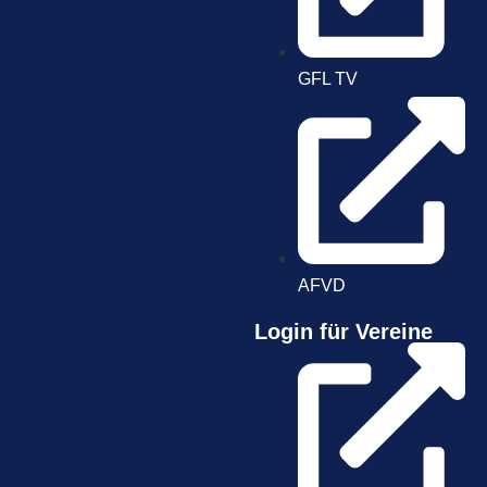
GFL TV
AFVD
Login für Vereine