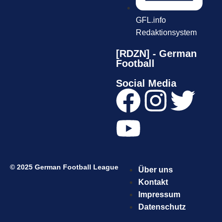
GFL.info
Redaktionsystem
[RDZN] - German
Football
Social Media
© 2025 German Football League
Über uns
Kontakt
Impressum
Datenschutz