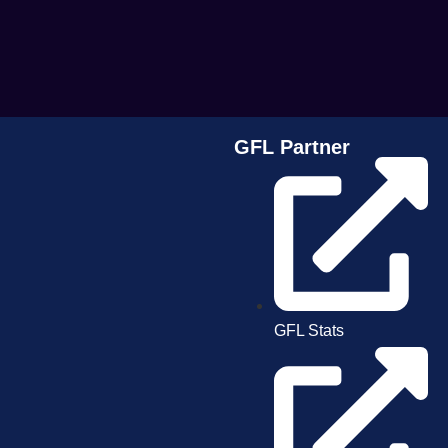
GFL Partner
GFL Stats