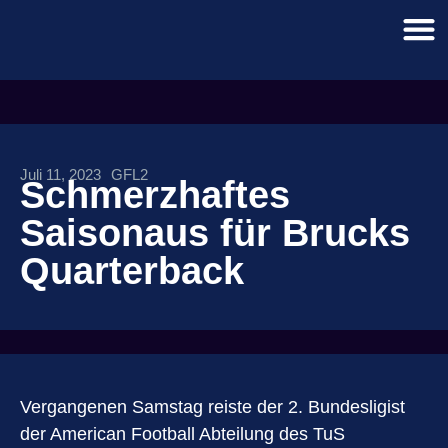
Juli 11, 2023
GFL2
Schmerzhaftes
Saisonaus für Brucks
Quarterback
Vergangenen Samstag reiste der 2. Bundesligist
der American Football Abteilung des TuS