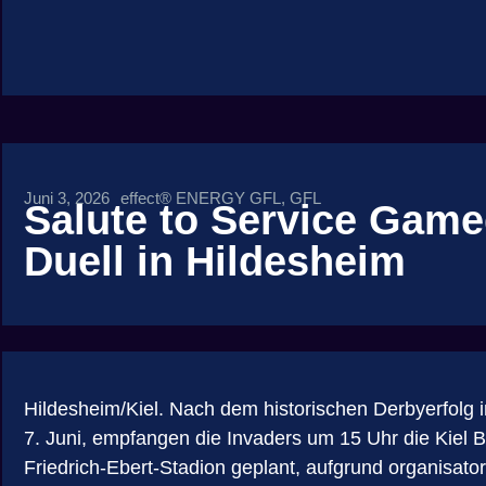
Juni 3, 2026
effect® ENERGY GFL
,
GFL
Salute to Service Gam
Duell in Hildesheim
Hildesheim/Kiel. Nach dem historischen Derbyerfolg 
7. Juni, empfangen die Invaders um 15 Uhr die Kiel
Friedrich-Ebert-Stadion geplant, aufgrund organisato