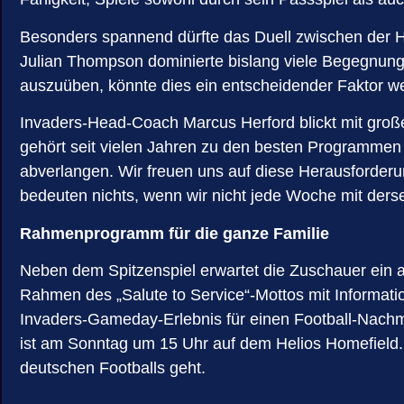
Besonders spannend dürfte das Duell zwischen der H
Julian Thompson dominierte bislang viele Begegnunge
auszuüben, könnte dies ein entscheidender Faktor w
Invaders-Head-Coach Marcus Herford blickt mit große
gehört seit vielen Jahren zu den besten Programmen 
abverlangen. Wir freuen uns auf diese Herausforderun
bedeuten nichts, wenn wir nicht jede Woche mit derse
Rahmenprogramm für die ganze Familie
Neben dem Spitzenspiel erwartet die Zuschauer ein 
Rahmen des „Salute to Service“-Mottos mit Informat
Invaders-Gameday-Erlebnis für einen Football-Nachmi
ist am Sonntag um 15 Uhr auf dem Helios Homefield. 
deutschen Footballs geht.