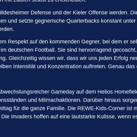
ildesheimer Defense und der Kieler Offense werden. Di
n und setzte gegnerische Quarterbacks konstant unter Dr
erden.
m Respekt auf den kommenden Gegner, bei dem er selbst 
im deutschen Football. Sie sind hervorragend gecoacht,
g. Gleichzeitig wissen wir, dass wir uns jeden Erfolg n
lben Intensität und Konzentration auftreten. Genau das 
abwechslungsreicher Gameday auf dem Helios Homefield.
ionsständen und Mitmachaktionen. Darüber hinaus sorge
ttag für die ganze Familie. Die REWE-Kids-Corner ist m
Die Invaders hoffen auf eine lautstarke Kulisse, wenn e