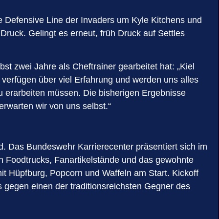
e Defensive Line der Invaders um Kyle Kitchens und
uck. Gelingt es erneut, früh Druck auf Settles
zwei Jahre als Cheftrainer gearbeitet hat: „Kiel
 verfügen über viel Erfahrung und werden uns alles
eu erarbeiten müssen. Die bisherigen Ergebnisse
erwarten wir von uns selbst.“
 Das Bundeswehr Karrierecenter präsentiert sich im
n Foodtrucks, Fanartikelstände und das gewohnte
it Hüpfburg, Popcorn und Waffeln am Start. Kickoff
s gegen einen der traditionsreichsten Gegner des