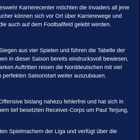
eswehr Karrierecenter möchten die Invaders all jene
cher können sich vor Ort über Karrierewege und
ie auch auf dem Footballfeld gelebt werden.
iegen aus vier Spielen und führen die Tabelle der
en in dieser Saison bereits eindrucksvoll bewiesen,
ken Auftritten reisen die Norddeutschen mit viel
n perfekten Saisonstart weiter auszubauen.
ffensive bislang nahezu fehlerfrei und hat sich in
einem tief besetzten Receiver-Corps um Paul Terjung,
ten Spielmachern der Liga und verfügt über die