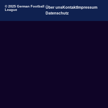
© 2025 German Football
Über uns
Kontakt
Impressum
League
Datenschutz