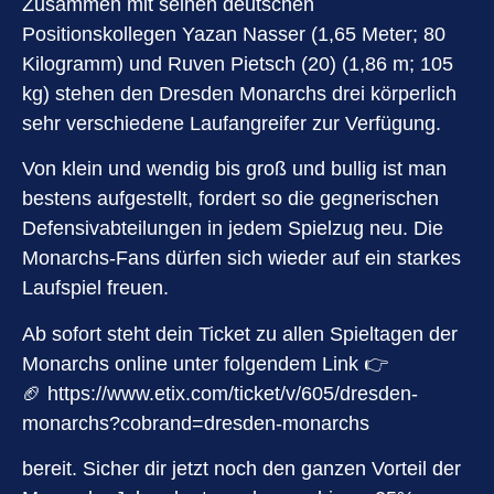
Zusammen mit seinen deutschen
Positionskollegen Yazan Nasser (1,65 Meter; 80
Kilogramm) und Ruven Pietsch (20) (1,86 m; 105
kg) stehen den Dresden Monarchs drei körperlich
sehr verschiedene Laufangreifer zur Verfügung.
Von klein und wendig bis groß und bullig ist man
bestens aufgestellt, fordert so die gegnerischen
Defensivabteilungen in jedem Spielzug neu. Die
Monarchs-Fans dürfen sich wieder auf ein starkes
Laufspiel freuen.
Ab sofort steht dein Ticket zu allen Spieltagen der
Monarchs online unter folgendem Link 👉
🏈
https://www.etix.com/ticket/v/605/dresden-
monarchs?cobrand=dresden-monarchs
bereit. Sicher dir jetzt noch den ganzen Vorteil der