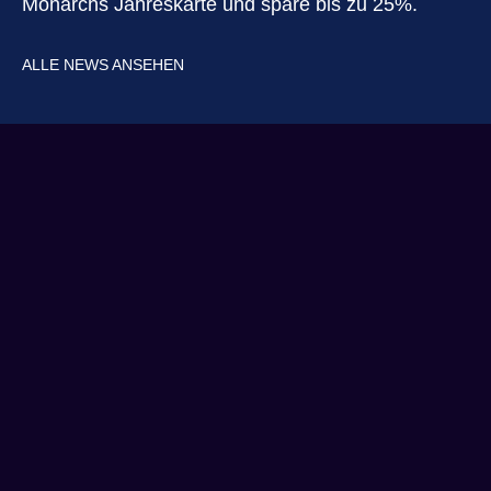
Monarchs Jahreskarte und spare bis zu 25%.
ALLE NEWS ANSEHEN