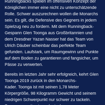
Runningbacks spielen im offensiven Konzept der
Königlichen immer eine nicht zu unterschätzende
Rolle. Schwer auszurechnen wollen die Monarchs
sein. Es gilt, die Defensive des Gegners in jedem
Spielzug neu zu fordern. Mit dem Runningback-
Gespann Glen Toonga aus Großbritannien und
dem Dresdner Yazan Nasser hat das Team von
Ulrich Däuber scheinbar das perfekte Team
gefunden. Laufstark, um Raumgewinn und Punkte
auf dem Boden zu garantieren und fangsicher, um
Pässe zu verwerten.
Bereits im letzten Jahr sehr erfolgreich, kehrt Glen
Toonga 2019 zurück in den Monarchs-
Kader. Toonga ist mit seinen 1,78 Meter
Körpergröße, 98 Kilogramm Gewicht und seinem
niedrigen Schwerpunkt nur schwer zu tackeln.