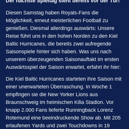
Der nächste Spieltag steht bereits vor der Tür!
Diesen Samstag haben Royals-Fans die
Möglichkeit, erneut meisterlichen Football zu
genießen. Diesmal allerdings auswärts: Unsere
Reise führt uns in den hohen Norden zu den Kiel
Baltic Hurricanes, die bereits zwei aufregende
Saisonspiele hinter sich haben. Was uns nach
unserem überzeugenden Saisonauftakt im ersten
Auswärtsspiel der Saison erwartet, erfahrt ihr hier:
Die Kiel Baltic Hurricanes starteten ihre Saison mit
einer unerwarteten Überraschung. In Woche 1
empfingen sie die New Yorker Lions aus
Braunschweig im heimischen Kilia Stadion. Vor
knapp 2.000 Fans lieferte Runningback Lorenz
Rotemund eine beeindruckende Show ab. Mit 205
erlaufenen Yards und zwei Touchdowns in 19