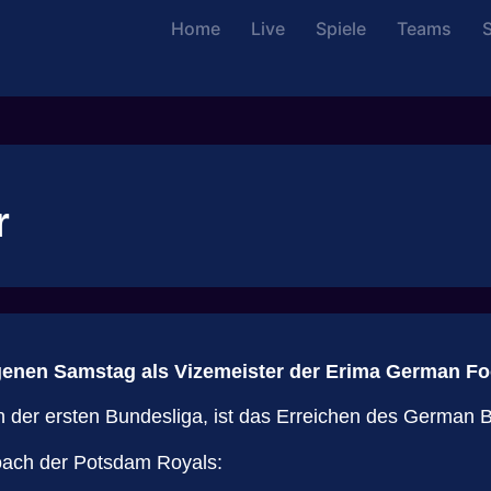
Home
Live
Spiele
Teams
S
r
enen Samstag als Vizemeister der Erima German Fo
 der ersten Bundesliga, ist das Erreichen des German Bo
ach der Potsdam Royals: