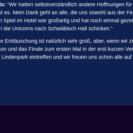
ls:
“Wir hatten selbstverständlich andere Hoffnungen für
st es. Mein Dank geht an alle, die uns sowohl aus der Fer
iel im Hotel war großartig und hat noch einmal gezeigt,
n die Unicorns nach Schwäbisch Hall schicken.“
Die Enttäuschung ist natürlich sehr groß, aber, wenn w
son und das Finale zum ersten Mal in der erst kurzen V
denpark eintreffen und wir freuen uns schon alle auf d