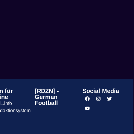
n für
[RDZN] -
Social Media
ine
German
Football
L.info
daktionsystem