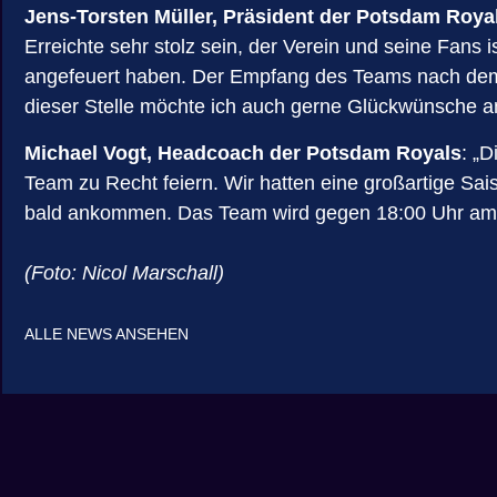
Jens-Torsten Müller, Präsident der Potsdam Roya
Erreichte sehr stolz sein, der Verein und seine Fans i
angefeuert haben. Der Empfang des Teams nach dem Sp
dieser Stelle möchte ich auch gerne Glückwünsche a
Michael Vogt, Headcoach der Potsdam Royals
: „
Team zu Recht feiern. Wir hatten eine großartige Sai
bald ankommen. Das Team wird gegen 18:00 Uhr am Lin
(Foto: Nicol Marschall)
ALLE NEWS ANSEHEN