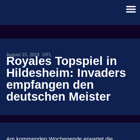
August 15, 2024
GFL
Royales Topspiel in
Hildesheim: Invaders
empfangen den
deutschen Meister
Am kommenden Wochenende erwartet die