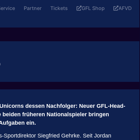
ervice
Partner
Tickets
GFL Shop
AFVD
o
 Unicorns dessen Nachfolger: Neuer GFL-Head-
 beiden früheren Nationalspieler bringen
Aufgaben ein.
s-Sportdirektor Siegfried Gehrke. Seit Jordan