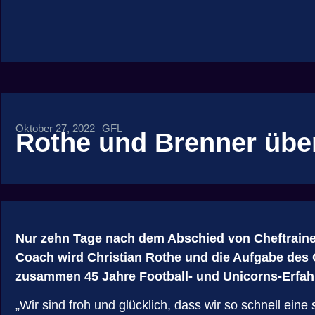
Oktober 27, 2022
GFL
Rothe und Brenner ü
Nur zehn Tage nach dem Abschied von Cheftraine
Coach wird Christian Rothe und die Aufgabe des O
zusammen 45 Jahre Football- und Unicorns-Erfahr
„Wir sind froh und glücklich, dass wir so schnell ei