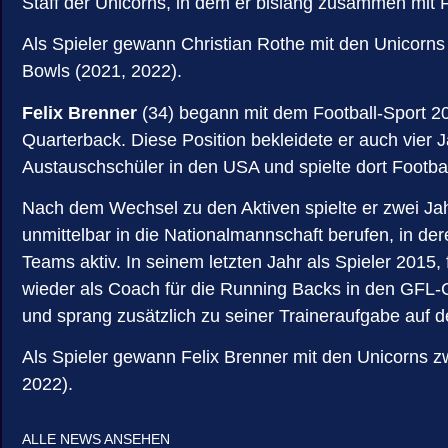
Staff der Unicorns, in dem er bislang zusammen mit Fl
Als Spieler gewann Christian Rothe mit den Unicorn
Bowls (2021, 2022).
Felix Brenner
(34) begann mit dem Football-Sport 200
Quarterback. Diese Position bekleidete er auch vier
Austauschschüler in den USA und spielte dort Footba
Nach dem Wechsel zu den Aktiven spielte er zwei Jah
unmittelbar in die Nationalmannschaft berufen, in de
Teams aktiv. In seinem letzten Jahr als Spieler 2015,
wieder als Coach für die Running Backs in den GFL-Coa
und sprang zusätzlich zu seiner Traineraufgabe auf de
Als Spieler gewann Felix Brenner mit den Unicorns 
2022).
ALLE NEWS ANSEHEN