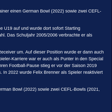
Trainer einen German Bowl (2022) sowie zwei CEFL-
e U19 auf und wurde dort sofort Starting
hl. Das Schuljahr 2005/2006 verbrachte er als
Receiver um. Auf dieser Position wurde er dann auch
ieler-Karriere war er auch als Punter in den Special
ahren Football-Pause stieg er vor der Saison 2019
 In 2022 wurde Felix Brenner als Spieler reaktiviert
 German Bowl (2022) sowie zwei CEFL-Bowls (2021,