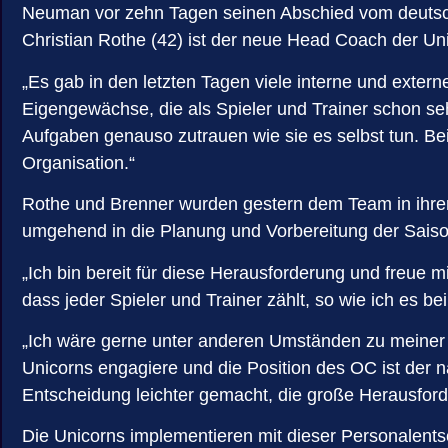
Neuman vor zehn Tagen seinen Abschied vom deutsch
Christian Rothe (42) ist der neue Head Coach der Uni
„Es gab in den letzten Tagen viele interne und exter
Eigengewächse, die als Spieler und Trainer schon seh
Aufgaben genauso zutrauen wie sie es selbst tun. Be
Organisation.“
Rothe und Brenner wurden gestern dem Team in ihren 
umgehend in die Planung und Vorbereitung der Saiso
„Ich bin bereit für diese Herausforderung und freue mi
dass jeder Spieler und Trainer zählt, so wie ich es be
„Ich wäre gerne unter anderen Umständen zu meiner n
Unicorns engagiere und die Position des OC ist der n
Entscheidung leichter gemacht, die große Herausforde
Die Unicorns implementieren mit dieser Personalents