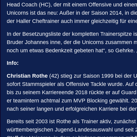
Head Coach (HC), der mit einem Offensive und einem D
Unicorns ist das neu: Außer in der Saison 2014, in
der Haller Cheftrainer auch immer gleichzeitig für ei
In der Besetzungsliste der kompletten Trainerspitze 
Bruder Johannes inne, der die Unicorns zusammen mi
noch um etwas Bedenkzeit gebeten hat“, so Gehrke. „
Info:
Christian Rothe
(42) stieg zur Saison 1999 bei der U
sofort Stammspieler als Offensive Tackle wurde. Auf 
bis zu seinem Karriereende 2018 rückte er auf Guard 
er teamintern achtmal zum MVP Blocking gewählt. 20
nach seiner langen und erfolgreichen Karriere bei de
Bereits seit 2003 ist Rothe als Trainer aktiv, zunäc
württembergischen Jugend-Landesauswahl und seit 2