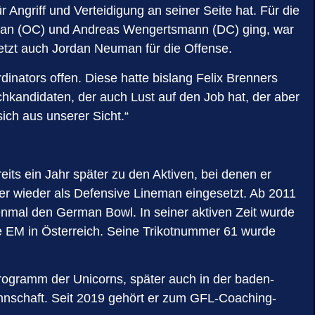
Angriff und Verteidigung an seiner Seite hat. Für die
euman (OC) und Andreas Wengertsmann (DC) ging, war
uletzt auch Jordan Neuman für die Offense.
inators offen. Diese hatte bislang Felix Brenners
kandidaten, der auch Lust auf den Job hat, der aber
ich aus unserer Sicht.“
its ein Jahr später zu den Aktiven, bei denen er
mer wieder als Defensive Lineman eingesetzt. Ab 2011
benmal den German Bowl. In seiner aktiven Zeit wurde
e EM in Österreich. Seine Trikotnummer 61 wurde
dprogramm der Unicorns, später auch in der baden-
nschaft. Seit 2019 gehört er zum GFL-Coaching-