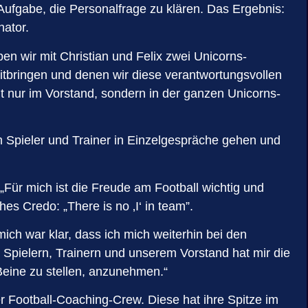
fgabe, die Personalfrage zu klären. Das Ergebnis:
nator.
en wir mit Christian und Felix zwei Unicorns-
mitbringen und denen wir diese verantwortungsvollen
t nur im Vorstand, sondern in der ganzen Unicorns-
m Spieler und Trainer in Einzelgespräche gehen und
. „Für mich ist die Freude am Football wichtig und
es Credo: „There is no ‚I‘ in team”.
ch war klar, dass ich mich weiterhin bei den
 Spielern, Trainern und unserem Vorstand hat mir die
 Beine zu stellen, anzunehmen.“
r Football-Coaching-Crew. Diese hat ihre Spitze im