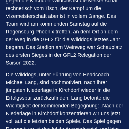
gegen die Kirchdorf Wildcats ist die Meisterschaft
rechnerisch vom Tisch, der Kampf um die
Vizemeisterschaft aber ist in vollem Gange. Das
Team wird am kommenden Samstag auf die
Regensburg Phoenix treffen, an dem Ort an dem
der Weg in die GFL2 für die Wilddogs letztes Jahr
begann. Das Stadion am Weinweg war Schauplatz
des ersten Sieges in der GFL2 Relegation der
Saison 2022.
Die Wilddogs, unter Führung von Headcoach
Michael Lang, sind hochmotiviert, nach ihrer
jüngsten Niederlage in Kirchdorf wieder in die
Erfolgsspur zurückzufinden. Lang betonte die
Wichtigkeit der kommenden Begegnung: „Nach der
Niederlage in Kirchdorf konzentrieren wir uns jetzt
voll auf die letzten beiden Spiele. Das Spiel gegen