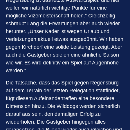
Regensburg ist das letzte Auswärtsspiel, und hier
wollen wir natürlich wichtige Punkte für eine
mögliche Vizemeisterschaft holen.“ Gleichzeitig
schraubt Lang die Erwartungen aber auch wieder
herunter. „Unser Kader ist wegen Urlaub und
Verletzungen aktuell etwas ausgedünnt. Wir haben
gegen Kirchdorf eine solide Leistung gezeigt. Aber
auch die Gastgeber spielen eine ähnliche Saison
wie wir. Es wird definitiv ein Spiel auf Augenhöhe
werden.“
Die Tatsache, dass das Spiel gegen Regensburg
auf dem Terrain der letzten Relegation stattfindet,
fügt diesem Aufeinandertreffen eine besondere
Dimension hinzu. Die Wilddogs werden sicherlich
darauf aus sein, den damaligen Erfolg zu
wiederholen. Die Gastgeber hingegen alles
daransetzen, die Bilanz wieder auszugleichen und