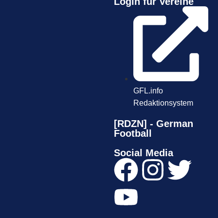
Login für Vereine
GFL.info
Redaktionsystem
[RDZN] - German
Football
Social Media