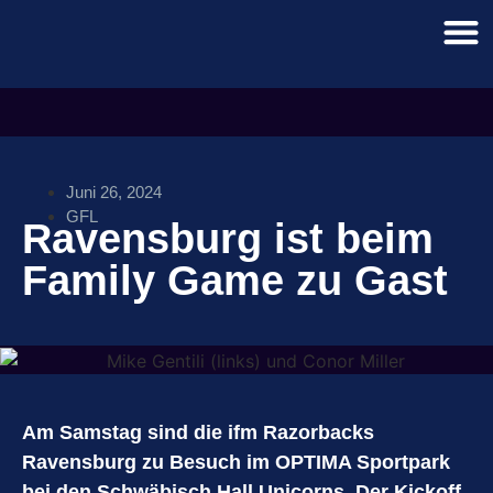
Juni 26, 2024
GFL
Ravensburg ist beim
Family Game zu Gast
Am Samstag sind die ifm Razorbacks
Ravensburg
zu Besuch im OPTIMA Sportpark
bei den Schwäbisch Hall Unicorns. Der Kickoff