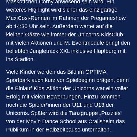
Maskottchen Corny anwesend sein wird. Ein
weiteres Highlight wird sicher das einzigartige
MaxiCosi-Rennen im Rahmen der Pregameshow
ab 14:30 Uhr sein. Außerdem wartet auf die
kleinen Gäste wie immer der Unicorns-KidsClub
mit vielen Aktionen und M. Eventmodule bringt den
beliebten Jungletrack XXL inklusive Hüpfburg mit
ins Stadion.
Viele Kinder werden das Bild im OPTIMA
Sportpark auch kurz vor Spielbeginn prägen, denn
die Einlauf-Kids-Aktion der Unicorns war ein voller
Erfolg mit vielen Bewerbungen. Hinzu kommen
noch die Spieler*innen der U11 und U13 der
Unicorns. Später wird die Tanzgruppe „Puzzles“
von der Movin Dance School aus Crailsheim das
Publikum in der Halbzeitpause unterhalten.