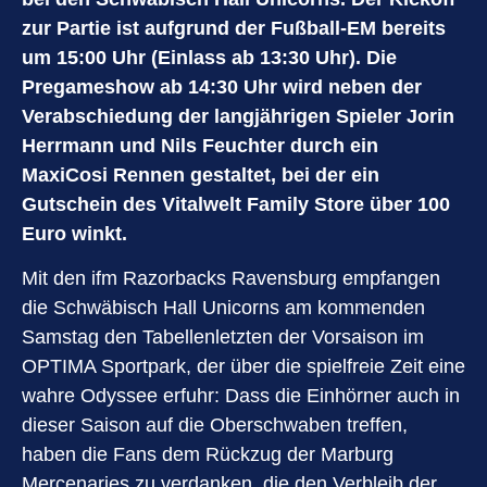
zur Partie ist aufgrund der Fußball-EM bereits
um 15:00 Uhr (Einlass ab 13:30 Uhr). Die
Pregameshow ab 14:30 Uhr wird neben der
Verabschiedung der langjährigen Spieler Jorin
Herrmann und Nils Feuchter durch ein
MaxiCosi Rennen gestaltet, bei der ein
Gutschein des Vitalwelt Family Store über 100
Euro winkt.
Mit den ifm Razorbacks Ravensburg empfangen
die Schwäbisch Hall Unicorns am kommenden
Samstag den Tabellenletzten der Vorsaison im
OPTIMA Sportpark, der über die spielfreie Zeit eine
wahre Odyssee erfuhr: Dass die Einhörner auch in
dieser Saison auf die Oberschwaben treffen,
haben die Fans dem Rückzug der Marburg
Mercenaries zu verdanken, die den Verbleib der