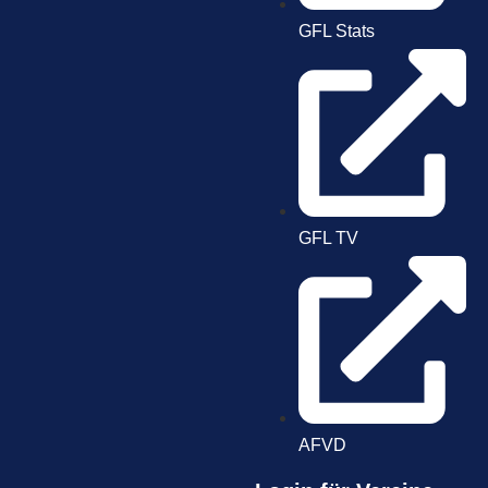
GFL Stats
GFL TV
AFVD