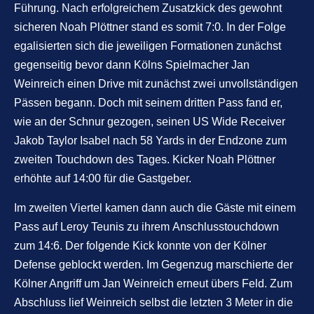
Führung. Nach erfolgreichem Zusatzkick des gewohnt
sicheren Noah Plöttner stand es somit 7:0. In der Folge
egalisierten sich die jeweiligen Formationen zunächst
gegenseitig bevor dann Kölns Spielmacher Jan
Weinreich einen Drive mit zunächst zwei unvollständigen
Pässen begann. Doch mit seinem dritten Pass fand er,
wie an der Schnur gezogen, seinen US Wide Receiver
Jakob Taylor Isabel nach 58 Yards in der Endzone zum
zweiten Touchdown des Tages. Kicker Noah Plöttner
erhöhte auf 14:00 für die Gastgeber.
Im zweiten Viertel kamen dann auch die Gäste mit einem
Pass auf Leroy Teunis zu ihrem Anschlusstouchdown
zum 14:6. Der folgende Kick konnte von der Kölner
Defense geblockt werden. Im Gegenzug marschierte der
Kölner Angriff um Jan Weinreich erneut übers Feld. Zum
Abschluss lief Weinreich selbst die letzten 3 Meter in die