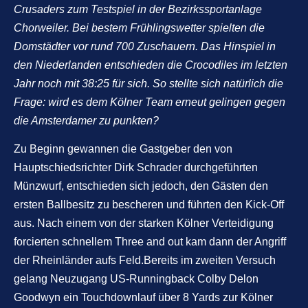
Crusaders zum Testspiel in der Bezirkssportanlage
Chorweiler. Bei bestem Frühlingswetter spielten die
Domstädter vor rund 700 Zuschauern. Das Hinspiel in
den Niederlanden entschieden die Crocodiles im letzten
Jahr noch mit 38:25 für sich. So stellte sich natürlich die
Frage: wird es dem Kölner Team erneut gelingen gegen
die Amsterdamer zu punkten?
Zu Beginn gewannen die Gastgeber den von
Hauptschiedsrichter Dirk Schrader durchgeführten
Münzwurf, entschieden sich jedoch, den Gästen den
ersten Ballbesitz zu bescheren und führten den Kick-Off
aus. Nach einem von der starken Kölner Verteidigung
forcierten schnellem Three and out kam dann der Angriff
der Rheinländer aufs Feld.Bereits im zweiten Versuch
gelang Neuzugang US-Runningback Colby Delon
Goodwyn ein Touchdownlauf über 8 Yards zur Kölner