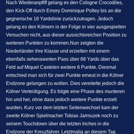
Nach Wiederanpfiff gelang es den Cologne Crocodiles,
den Kick-Off durch Emory Dominique Polley bis an die
gegnerische 18 Yardslinie zurückzutragen. Jedoch
gelang es den Kölnern in der Folge in vier ausgespielten
Versuchen nicht, aus dieser aussichtsreichen Position zu
weiteren Punkten zu kommen.Nun zeigten die
Niederländer ihre Klasse und erzielten mit einem
ebenfalls sehenswerten Pass über 68 Yards über das
Feld auf Miquel Castelen weitere 6 Punkte. Diesmal
entschied man sich für zwei Punkte erneut in die Kölner
Endzone gelangen zu wollen. Dies vereitelte jedoch die
Kölner Verteidigung. Es folgte eine Phase des munteren
hin und her, ohne dass jedoch weitere Punkte erzielt
wurden. Kurz vor dem letzten Seitenwechsel kam der
zweite Kölner Spielmacher Tobias Jarmuzek noch zu
seinem Touchdown über die letzten Inches in die
Endzone der Kreuzfahrer. Letztmalig an diesem Tag