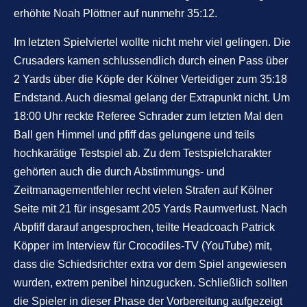
erhöhte Noah Plöttner auf nunmehr 35:12.
Im letzten Spielviertel wollte nicht mehr viel gelingen. Die
Crusaders kamen schlussendlich durch einen Pass über
2 Yards über die Köpfe der Kölner Verteidiger zum 35:18
Endstand. Auch diesmal gelang der Extrapunkt nicht. Um
18:00 Uhr reckte Referee Schrader zum letzten Mal den
Ball gen Himmel und pfiff das gelungene und teils
hochkarätige Testspiel ab. Zu dem Testspielcharakter
gehörten auch die durch Abstimmungs- und
Zeitmanagementfehler recht vielen Strafen auf Kölner
Seite mit 21 für insgesamt 205 Yards Raumverlust. Nach
Abpfiff darauf angesprochen, teilte Headcoach Patrick
Köpper im Interview für
Crocodiles-TV
(YouTube) mit,
dass die Schiedsrichter extra vor dem Spiel angewiesen
wurden, extrem penibel hinzugucken. Schließlich sollten
die Spieler in dieser Phase der Vorbereitung aufgezeigt