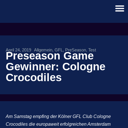
April 24, 2019
Allgemein
,
GFL
,
PreSeason
,
Test
Preseason Game
Gewinner: Cologne
Crocodiles
Am Samstag empfing der Kölner GFL Club Cologne
Crocodiles die europaweit erfolgreichen Amsterdam