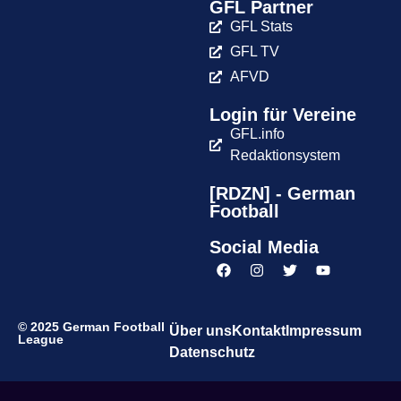
GFL Partner
GFL Stats
GFL TV
AFVD
Login für Vereine
GFL.info
Redaktionsystem
[RDZN] - German
Football
Social Media
© 2025 German Football
Über uns
Kontakt
Impressum
League
Datenschutz