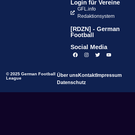
Login für Vereine
GFL.info
Redaktionsystem
[RDZN] - German
Football
Social Media
© 2025 German Football
Über uns
Kontakt
Impressum
League
Datenschutz