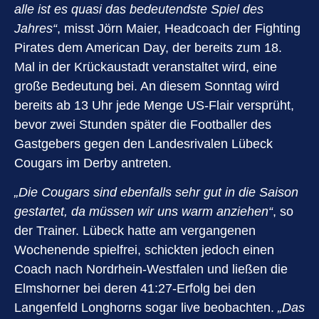
alle ist es quasi das bedeutendste Spiel des
Jahres“
, misst Jörn Maier, Headcoach der Fighting
Pirates dem American Day, der bereits zum 18.
Mal in der Krückaustadt veranstaltet wird, eine
große Bedeutung bei. An diesem Sonntag wird
bereits ab 13 Uhr jede Menge US-Flair versprüht,
bevor zwei Stunden später die Footballer des
Gastgebers gegen den Landesrivalen Lübeck
Cougars im Derby antreten.
„Die Cougars sind ebenfalls sehr gut in die Saison
gestartet, da müssen wir uns warm anziehen“
, so
der Trainer. Lübeck hatte am vergangenen
Wochenende spielfrei, schickten jedoch einen
Coach nach Nordrhein-Westfalen und ließen die
Elmshorner bei deren 41:27-Erfolg bei den
Langenfeld Longhorns sogar live beobachten.
„Das