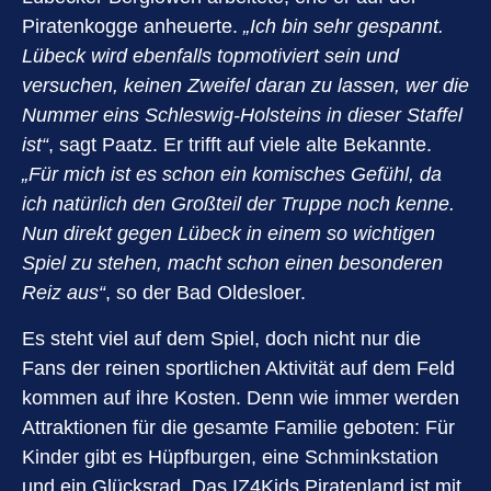
Piratenkogge anheuerte.
„Ich bin sehr gespannt.
Lübeck wird ebenfalls topmotiviert sein und
versuchen, keinen Zweifel daran zu lassen, wer die
Nummer eins Schleswig-Holsteins in dieser Staffel
ist“
, sagt Paatz. Er trifft auf viele alte Bekannte.
„Für mich ist es schon ein komisches Gefühl, da
ich natürlich den Großteil der Truppe noch kenne.
Nun direkt gegen Lübeck in einem so wichtigen
Spiel zu stehen, macht schon einen besonderen
Reiz aus“
, so der Bad Oldesloer.
Es steht viel auf dem Spiel, doch nicht nur die
Fans der reinen sportlichen Aktivität auf dem Feld
kommen auf ihre Kosten. Denn wie immer werden
Attraktionen für die gesamte Familie geboten: Für
Kinder gibt es Hüpfburgen, eine Schminkstation
und ein Glücksrad. Das IZ4Kids Piratenland ist mit