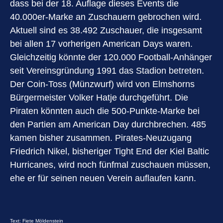
dass bei der 18. Auflage dieses Events die
40.000er-Marke an Zuschauern gebrochen wird.
Aktuell sind es 38.492 Zuschauer, die insgesamt
bei allen 17 vorherigen American Days waren.
Gleichzeitig könnte der 120.000 Football-Anhänger
seit Vereinsgründung 1991 das Stadion betreten.
Der Coin-Toss (Münzwurf) wird von Elmshorns
Bürgermeister Volker Hatje durchgeführt. Die
Piraten könnten auch die 500-Punkte-Marke bei
den Partien am American Day durchbrechen. 485
kamen bisher zusammen. Pirates-Neuzugang
Friedrich Nikel, bisheriger Tight End der Kiel Baltic
Hurricanes, wird noch fünfmal zuschauen müssen,
ehe er für seinen neuen Verein auflaufen kann.
Text: Fiete Möldenstein