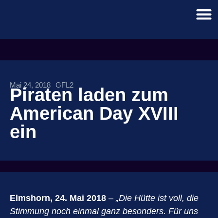
Mai 24, 2018
GFL2
Piraten laden zum
American Day XVIII
ein
Elmshorn, 24. Mai 2018
–
„Die Hütte ist voll, die
Stimmung noch einmal ganz besonders. Für uns