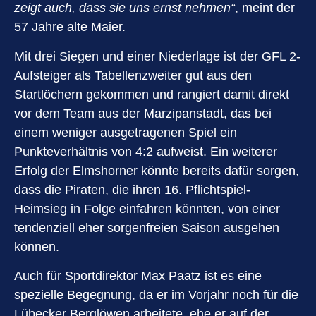
zeigt auch, dass sie uns ernst nehmen“
, meint der
57 Jahre alte Maier.
Mit drei Siegen und einer Niederlage ist der GFL 2-
Aufsteiger als Tabellenzweiter gut aus den
Startlöchern gekommen und rangiert damit direkt
vor dem Team aus der Marzipanstadt, das bei
einem weniger ausgetragenen Spiel ein
Punkteverhältnis von 4:2 aufweist. Ein weiterer
Erfolg der Elmshorner könnte bereits dafür sorgen,
dass die Piraten, die ihren 16. Pflichtspiel-
Heimsieg in Folge einfahren könnten, von einer
tendenziell eher sorgenfreien Saison ausgehen
können.
Auch für Sportdirektor Max Paatz ist es eine
spezielle Begegnung, da er im Vorjahr noch für die
Lübecker Berglöwen arbeitete, ehe er auf der