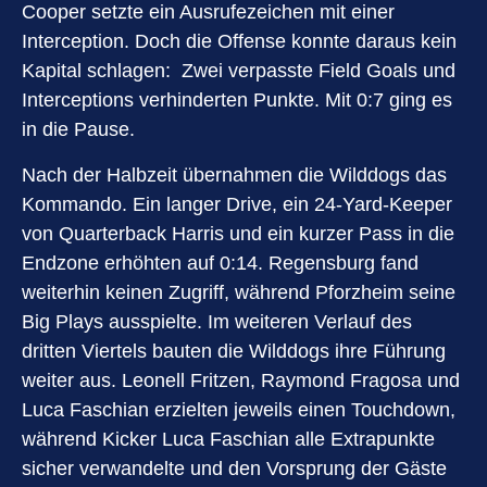
Cooper setzte ein Ausrufezeichen mit einer
Interception. Doch die Offense konnte daraus kein
Kapital schlagen: Zwei verpasste Field Goals und
Interceptions verhinderten Punkte. Mit 0:7 ging es
in die Pause.
Nach der Halbzeit übernahmen die Wilddogs das
Kommando. Ein langer Drive, ein 24‑Yard‑Keeper
von Quarterback Harris und ein kurzer Pass in die
Endzone erhöhten auf 0:14. Regensburg fand
weiterhin keinen Zugriff, während Pforzheim seine
Big Plays ausspielte. Im weiteren Verlauf des
dritten Viertels bauten die Wilddogs ihre Führung
weiter aus. Leonell Fritzen, Raymond Fragosa und
Luca Faschian erzielten jeweils einen Touchdown,
während Kicker Luca Faschian alle Extrapunkte
sicher verwandelte und den Vorsprung der Gäste