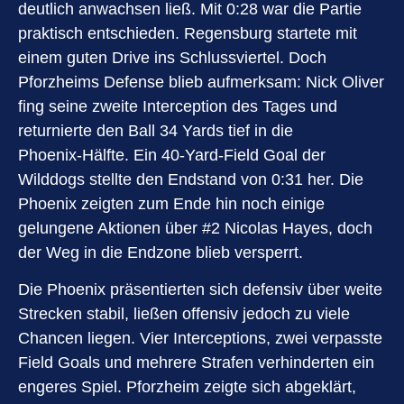
deutlich anwachsen ließ. Mit 0:28 war die Partie
praktisch entschieden. Regensburg startete mit
einem guten Drive ins Schlussviertel. Doch
Pforzheims Defense blieb aufmerksam: Nick Oliver
fing seine zweite Interception des Tages und
returnierte den Ball 34 Yards tief in die
Phoenix‑Hälfte. Ein 40‑Yard‑Field Goal der
Wilddogs stellte den Endstand von 0:31 her. Die
Phoenix zeigten zum Ende hin noch einige
gelungene Aktionen über #2 Nicolas Hayes, doch
der Weg in die Endzone blieb versperrt.
Die Phoenix präsentierten sich defensiv über weite
Strecken stabil, ließen offensiv jedoch zu viele
Chancen liegen. Vier Interceptions, zwei verpasste
Field Goals und mehrere Strafen verhinderten ein
engeres Spiel. Pforzheim zeigte sich abgeklärt,