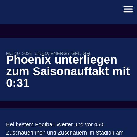
Mai 10, 2026
effect® ENERGY GFL
,
GFL
Phoenix unterliegen
zum Saisonauftakt mit
0:31
Bei bestem Football‑Wetter und vor 450
Zuschauerinnen und Zuschauern im Stadion am