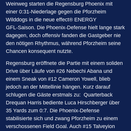
Weinweg starten die Regensburg Phoenix mit
einer 0:31‑Niederlage gegen die Pforzheim
Wilddogs in die neue effect® ENERGY
GFL‑Saison. Die Phoenix‑Defense hielt lange stark
dagegen, doch offensiv fanden die Gastgeber nie
den nötigen Rhythmus, während Pforzheim seine
Chancen konsequent nutzte.
Regensburg eröffnete die Partie mit einem soliden
Drive über Läufe von #26 Nebechi Abana und
einem Sneak von #12 Cameron Yowell, blieb
jedoch an der Mittellinie hängen. Kurz darauf
schlugen die Gäste erstmals zu: Quarterback
Drequan Harris bediente Luca Hirschberger über
35 Yards zum 0:7. Die Phoenix‑Defense
stabilisierte sich und zwang Pforzheim zu einem
verschossenen Field Goal. Auch #15 Talveyion