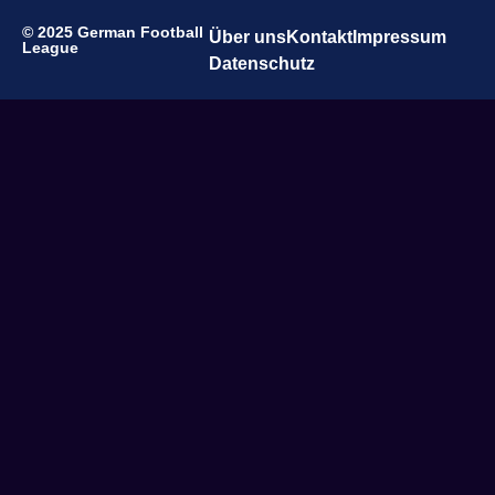
© 2025 German Football
Über uns
Kontakt
Impressum
League
Datenschutz