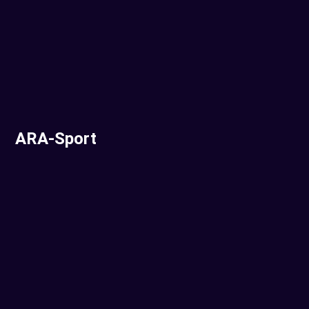
ARA-Sport