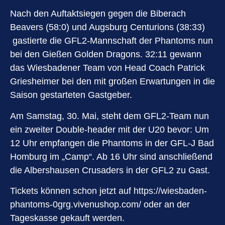
Nach den Auftaktsiegen gegen die Biberach
Beavers (58:0) und Augsburg Centurions (38:33)
gastierte die GFL2-Mannschaft der Phantoms nun
bei den Gießen Golden Dragons. 32:11 gewann
das Wiesbadener Team von Head Coach Patrick
Griesheimer bei den mit großen Erwartungen in die
Saison gestarteten Gastgeber.
Am Samstag, 30. Mai, steht dem GFL2-Team nun
ein zweiter Double-header mit der U20 bevor: Um
12 Uhr empfangen die Phantoms in der GFL-J Bad
Homburg im „Camp“. Ab 16 Uhr sind anschließend
die Albershausen Crusaders in der GFL2 zu Gast.
Tickets können schon jetzt auf
https://wiesbaden-
phantoms-0grg.vivenushop.com/
oder an der
Tageskasse gekauft werden.