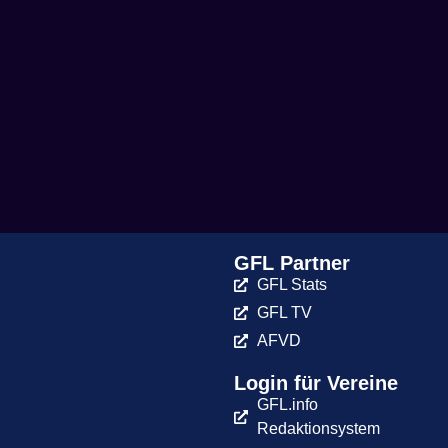
GFL Partner
GFL Stats
GFL TV
AFVD
Login für Vereine
GFL.info
Redaktionsystem