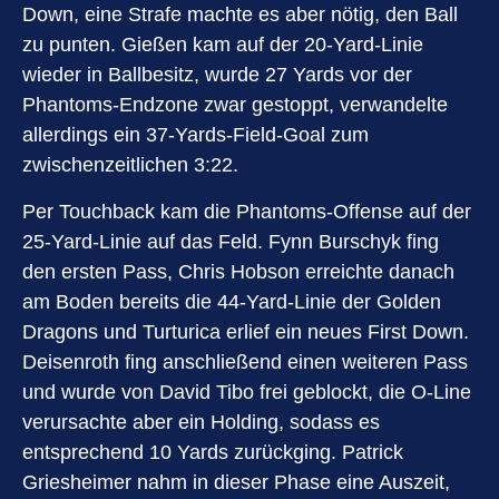
Down, eine Strafe machte es aber nötig, den Ball
zu punten. Gießen kam auf der 20-Yard-Linie
wieder in Ballbesitz, wurde 27 Yards vor der
Phantoms-Endzone zwar gestoppt, verwandelte
allerdings ein 37-Yards-Field-Goal zum
zwischenzeitlichen 3:22.
Per Touchback kam die Phantoms-Offense auf der
25-Yard-Linie auf das Feld. Fynn Burschyk fing
den ersten Pass, Chris Hobson erreichte danach
am Boden bereits die 44-Yard-Linie der Golden
Dragons und Turturica erlief ein neues First Down.
Deisenroth fing anschließend einen weiteren Pass
und wurde von David Tibo frei geblockt, die O-Line
verursachte aber ein Holding, sodass es
entsprechend 10 Yards zurückging. Patrick
Griesheimer nahm in dieser Phase eine Auszeit,