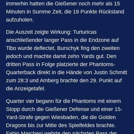
immerhin hatten die Gießener noch mehr als 15
Minuten in Summe Zeit, die 19 Punkte Rückstand
aufzuholen.
Die Auszeit zeigte Wirkung: Turturicas
anschließender langer Pass in die Endzone auf
Tibo wurde deflectet, Burschyk fing den zweiten
jedoch und machte damit zehn Yards gut. Den
dritten Pass in Folge platzierte der Phantoms-
Quarterback direkt in die Hände von Justin Schmitt
zum 28:3 und Amberg brachte den 29. Punkt auf
die Anzeigetafel.
Quarter vier begann für die Phantoms mit einem
Stopp durch die Gießener Defense und einer 15-
Yard-Strafe gegen Wiesbaden, die die Golden
Dragons bis zur Mitte des Spielfeldes brachte.
Fabio Marchesi wehrte den nächsten Pass der