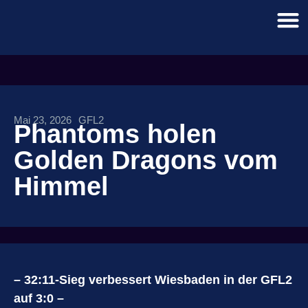
Mai 23, 2026
GFL2
Phantoms holen
Golden Dragons vom
Himmel
– 32:11-Sieg verbessert Wiesbaden in der GFL2
auf 3:0 –