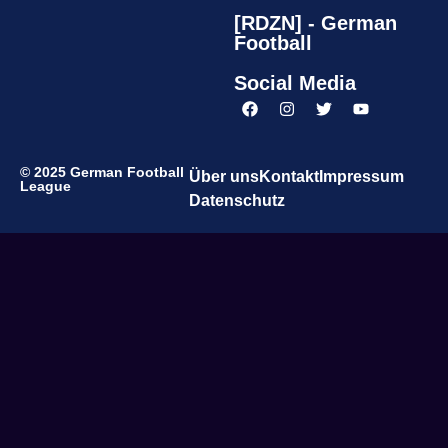
[RDZN] - German
Football
Social Media
© 2025 German Football
Über uns
Kontakt
Impressum
League
Datenschutz