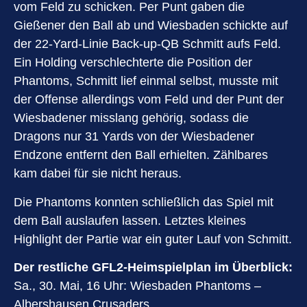
vom Feld zu schicken. Per Punt gaben die
Gießener den Ball ab und Wiesbaden schickte auf
der 22-Yard-Linie Back-up-QB Schmitt aufs Feld.
Ein Holding verschlechterte die Position der
Phantoms, Schmitt lief einmal selbst, musste mit
der Offense allerdings vom Feld und der Punt der
Wiesbadener misslang gehörig, sodass die
Dragons nur 31 Yards von der Wiesbadener
Endzone entfernt den Ball erhielten. Zählbares
kam dabei für sie nicht heraus.
Die Phantoms konnten schließlich das Spiel mit
dem Ball auslaufen lassen. Letztes kleines
Highlight der Partie war ein guter Lauf von Schmitt.
Der restliche GFL2-Heimspielplan im Überblick:
Sa., 30. Mai, 16 Uhr: Wiesbaden Phantoms –
Albershausen Crusaders