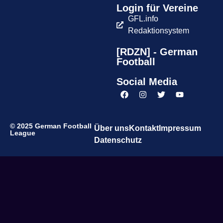
Login für Vereine
GFL.info
Redaktionsystem
[RDZN] - German
Football
Social Media
© 2025 German Football
Über uns
Kontakt
Impressum
League
Datenschutz