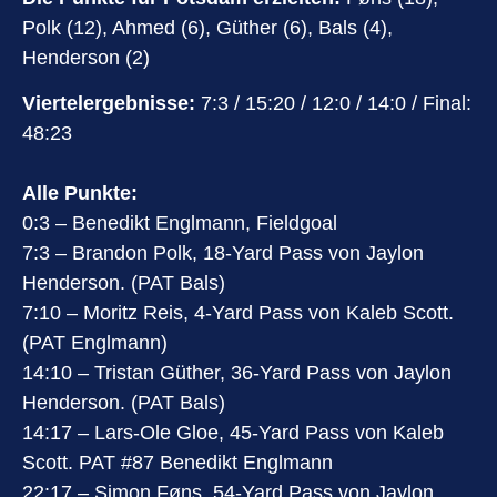
Polk (12), Ahmed (6), Güther (6), Bals (4),
Henderson (2)
Viertelergebnisse:
7:3 / 15:20 / 12:0 / 14:0 / Final:
48:23
Alle Punkte:
0:3 – Benedikt Englmann, Fieldgoal
7:3 – Brandon Polk, 18-Yard Pass von Jaylon
Henderson. (PAT Bals)
7:10 – Moritz Reis, 4-Yard Pass von Kaleb Scott.
(PAT Englmann)
14:10 – Tristan Güther, 36-Yard Pass von Jaylon
Henderson. (PAT Bals)
14:17 – Lars-Ole Gloe, 45-Yard Pass von Kaleb
Scott. PAT #87 Benedikt Englmann
22:17 – Simon Føns, 54-Yard Pass von Jaylon