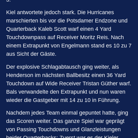
Kiel antwortete jedoch stark. Die Hurricanes
marschierten bis vor die Potsdamer Endzone und
Quarterback Kaleb Scott warf einen 4 Yard
Touchdownpass auf Receiver Moritz Reis. Nach
einem Extrapunkt von Engelmann stand es 10 zu 7
aus Sicht der Gäste.
Der explosive Schlagabtausch ging weiter, als
Henderson im nächsten Ballbesitz einen 36 Yard
Touchdown auf Wide Receiver Tristan Güther warf.
Bals verwandelte den Extrapunkt und nun waren
wieder die Gastgeber mit 14 zu 10 in Führung.
Nachdem jedes Team einmal gepuntet hatte, ging
das Scoren weiter. Das ganze Spiel war geprägt
von Passing Touchdowns und Glanzleistungen
beider Quarterbacks: Zuerst war es der Kieler