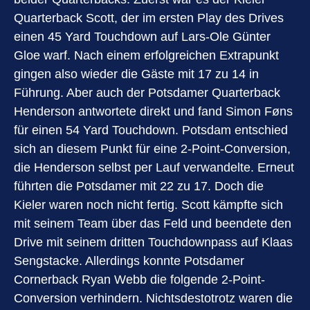
Quarterback Scott, der im ersten Play des Drives
einen 45 Yard Touchdown auf Lars-Ole Günter
Gloe warf. Nach einem erfolgreichen Extrapunkt
gingen also wieder die Gäste mit 17 zu 14 in
Führung. Aber auch der Potsdamer Quarterback
Henderson antwortete direkt und fand Simon Føns
für einen 54 Yard Touchdown. Potsdam entschied
sich an diesem Punkt für eine 2-Point-Conversion,
die Henderson selbst per Lauf verwandelte. Erneut
führten die Potsdamer mit 22 zu 17. Doch die
Kieler waren noch nicht fertig. Scott kämpfte sich
mit seinem Team über das Feld und beendete den
Drive mit seinem dritten Touchdownpass auf Klaas
Sengstacke. Allerdings konnte Potsdamer
Cornerback Ryan Webb die folgende 2-Point-
Conversion verhindern. Nichtsdestotrotz waren die