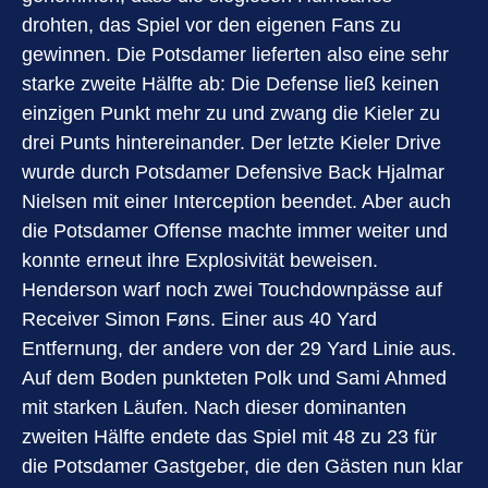
drohten, das Spiel vor den eigenen Fans zu
gewinnen. Die Potsdamer lieferten also eine sehr
starke zweite Hälfte ab: Die Defense ließ keinen
einzigen Punkt mehr zu und zwang die Kieler zu
drei Punts hintereinander. Der letzte Kieler Drive
wurde durch Potsdamer Defensive Back Hjalmar
Nielsen mit einer Interception beendet. Aber auch
die Potsdamer Offense machte immer weiter und
konnte erneut ihre Explosivität beweisen.
Henderson warf noch zwei Touchdownpässe auf
Receiver Simon Føns. Einer aus 40 Yard
Entfernung, der andere von der 29 Yard Linie aus.
Auf dem Boden punkteten Polk und Sami Ahmed
mit starken Läufen. Nach dieser dominanten
zweiten Hälfte endete das Spiel mit 48 zu 23 für
die Potsdamer Gastgeber, die den Gästen nun klar