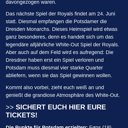
davongezogen waren.
Das nächste Spiel der Royals findet am 24. Juni
statt. Diesmal empfangen die Potsdamer die
Dresden Monarchs. Dieses Heimspiel wird etwas
ganz besonderes, denn es handelt sich um das
legendäre alljährliche White-Out Spiel der Royals.
Aber auch auf dem Feld wird es aufregend: Die
Dresdner haben erst ein Spiel verloren und
Potsdam muss diesmal vier starke Quarter
abliefern, wenn sie das Spiel gewinnen wollen.
Kommt also vorbei, zieht euch weiß an und
genießt die grandiose Atmosphäre des White-Out.
>>
SICHERT EUCH HIER EURE
TICKETS!
Die Punkte für Potsdam erzielten:
Føns (18),