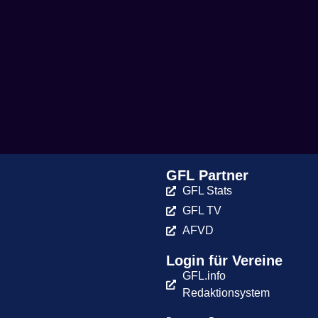
GFL Partner
GFL Stats
GFL TV
AFVD
Login für Vereine
GFL.info
Redaktionsystem