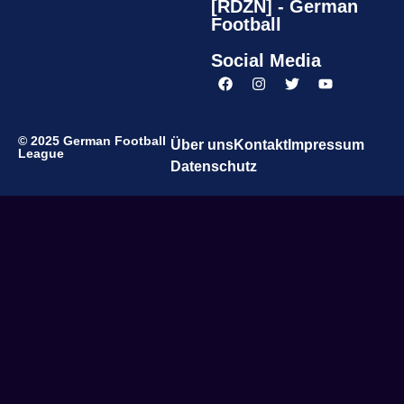
[RDZN] - German
Football
Social Media
© 2025 German Football
Über uns
Kontakt
Impressum
League
Datenschutz