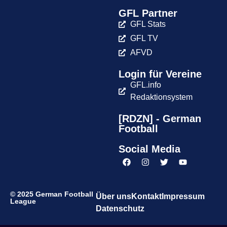
GFL Partner
GFL Stats
GFL TV
AFVD
Login für Vereine
GFL.info
Redaktionsystem
[RDZN] - German
Football
Social Media
© 2025 German Football
Über uns
Kontakt
Impressum
League
Datenschutz