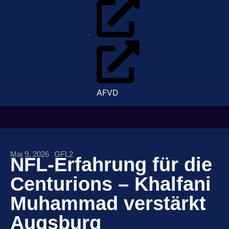
AFVD
Mai 9, 2026
GFL2
NFL-Erfahrung für die
Centurions – Khalfani
Muhammad verstärkt
Augsburg