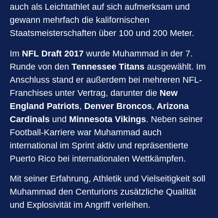
auch als Leichtathlet auf sich aufmerksam und
gewann mehrfach die kalifornischen
Staatsmeisterschaften über 100 und 200 Meter.
Im
NFL Draft 2017
wurde Muhammad in der 7.
Runde von den
Tennessee Titans
ausgewählt. Im
Anschluss stand er außerdem bei mehreren NFL-
Franchises unter Vertrag, darunter die
New
England Patriots
,
Denver Broncos
,
Arizona
Cardinals
und
Minnesota Vikings
. Neben seiner
Football-Karriere war Muhammad auch
international im Sprint aktiv und repräsentierte
Puerto Rico bei internationalen Wettkämpfen.
Mit seiner Erfahrung, Athletik und Vielseitigkeit soll
Muhammad den Centurions zusätzliche Qualität
und Explosivität im Angriff verleihen.