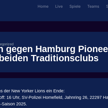
Home
Live
Spiele
Teams
S
egorized
en gegen Hamburg Pionee
 beiden Traditionsclubs
 der New Yorker Lions ein Ende:
off: 16 Uhr, SV-Polizei Homefield, Jahnring 26, 22297 
L-Saison 2025.