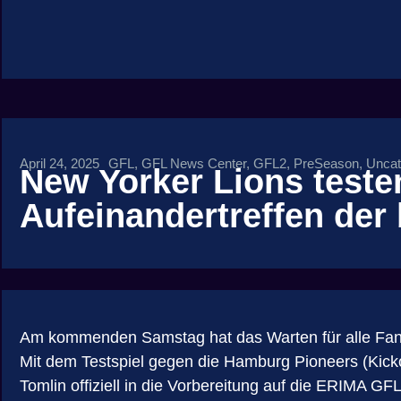
April 24, 2025
GFL
,
GFL News Center
,
GFL2
,
PreSeason
,
Uncat
New Yorker Lions test
Aufeinandertreffen der
Am kommenden Samstag hat das Warten für alle Fans
Mit dem Testspiel gegen die Hamburg Pioneers (Kick
Tomlin offiziell in die Vorbereitung auf die ERIMA GF