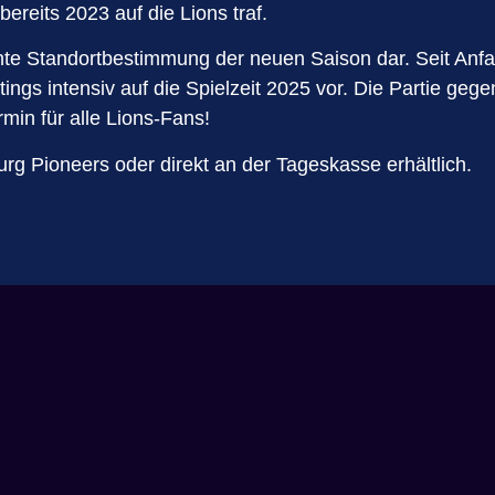
ereits 2023 auf die Lions traf.
chte Standortbestimmung der neuen Saison dar. Seit Anfan
gs intensiv auf die Spielzeit 2025 vor. Die Partie gegen
rmin für alle Lions-Fans!
urg Pioneers oder direkt an der Tageskasse erhältlich.