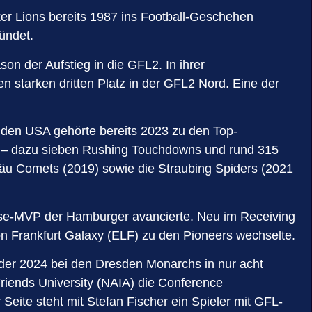
ker Lions bereits 1987 ins Football-Geschehen
ündet.
n der Aufstieg in die GFL2. In ihrer
n starken dritten Platz in der GFL2 Nord. Eine der
 den USA gehörte bereits 2023 zu den Top-
ns – dazu sieben Rushing Touchdowns und rund 315
lgäu Comets (2019) sowie die Straubing Spiders (2021
ense-MVP der Hamburger avancierte. Neu im Receiving
n Frankfurt Galaxy (ELF) zu den Pioneers wechselte.
der 2024 bei den Dresden Monarchs in nur acht
Friends University (NAIA) die Conference
eite steht mit Stefan Fischer ein Spieler mit GFL-