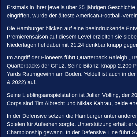
Erstmals in ihrer jeweils über 35-jährigen Geschich
eingriffen, wurde der älteste American-Football-Vere
Die Hamburger blicken auf eine beeindruckende Entwic
Premierensaison auf diesem Level erzielten sie siebe
Niederlagen fiel dabei mit 21:24 denkbar knapp gegen
Im Angriff der Pioneers führt Quarterback Raleigh „
Quarterbacks der GFL2. Seine Bilanz: knapp 2.200 P
Yards Raumgewinn am Boden. Yeldell ist auch in der 
& 2022) auf.
Seine Lieblingsanspielstation ist Julian Völling, 
Corps sind Tim Albrecht und Niklas Kahrau, beide e
In der Defensive setzen die Hamburger unter andere
Spielen für Aufsehen sorgte. Unterstützung erhält er
Championship gewann. In der Defensive Line führt Sv