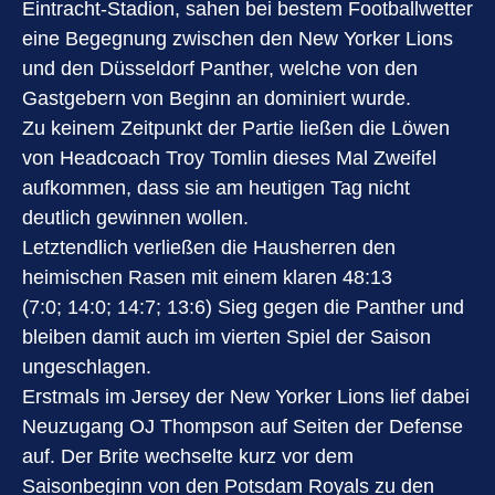
Eintracht-Stadion, sahen bei bestem Footballwetter
eine Begegnung zwischen den New Yorker Lions
und den Düsseldorf Panther, welche von den
Gastgebern von Beginn an dominiert wurde.
Zu keinem Zeitpunkt der Partie ließen die Löwen
von Headcoach Troy Tomlin dieses Mal Zweifel
aufkommen, dass sie am heutigen Tag nicht
deutlich gewinnen wollen.
Letztendlich verließen die Hausherren den
heimischen Rasen mit einem klaren 48:13
(7:0; 14:0; 14:7; 13:6) Sieg gegen die Panther und
bleiben damit auch im vierten Spiel der Saison
ungeschlagen.
Erstmals im Jersey der New Yorker Lions lief dabei
Neuzugang OJ Thompson auf Seiten der Defense
auf. Der Brite wechselte kurz vor dem
Saisonbeginn von den Potsdam Royals zu den