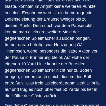
Gäste, konnten im Angriff keine weiteren Punkte
erzielen. Erwähnenswert ist die hervorragende
Defenseleistung der Braunschweiger bis zu
diesem Punkt. Denn noch vor dem Pausenpfiff,
konnte man allein drei weitere Male der
gegnerischen Spielmacher zu Boden bringen.
Immer daran beteiligt war Neuzugang OJ
Thompson, wobei besonders die letzte Aktion vor
der Pause in Erinnerung bleibt. Auf Höhe der
eigenen 10 Yard Linie konnte der Brite den
gegnerischen Spielmacher nicht nur zu Boden
bringen, sondern auch gleich diesem den Ball
entreißen. Das freie Spielgerät nahm Serif Djibrila
auf und trug es noch über fast 50 Yards bis tief in
die Hälfte der Gäste zurück.
Das dritte Quarter begann, wie das zweite endetet,