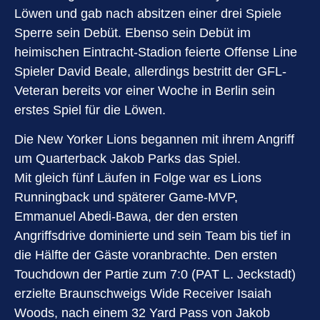
Löwen und gab nach absitzen einer drei Spiele
Sperre sein Debüt. Ebenso sein Debüt im
heimischen Eintracht-Stadion feierte Offense Line
Spieler David Beale, allerdings bestritt der GFL-
Veteran bereits vor einer Woche in Berlin sein
erstes Spiel für die Löwen.
Die New Yorker Lions begannen mit ihrem Angriff
um Quarterback Jakob Parks das Spiel.
Mit gleich fünf Läufen in Folge war es Lions
Runningback und späterer Game-MVP,
Emmanuel Abedi-Bawa, der den ersten
Angriffsdrive dominierte und sein Team bis tief in
die Hälfte der Gäste voranbrachte. Den ersten
Touchdown der Partie zum 7:0 (PAT L. Jeckstadt)
erzielte Braunschweigs Wide Receiver Isaiah
Woods, nach einem 32 Yard Pass von Jakob