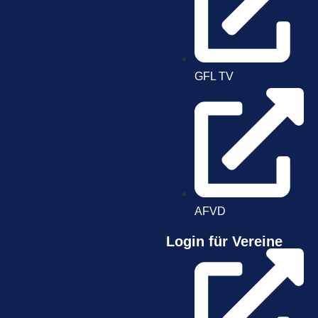
GFL TV
AFVD
Login für Vereine