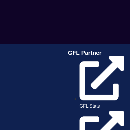
GFL Partner
GFL Stats