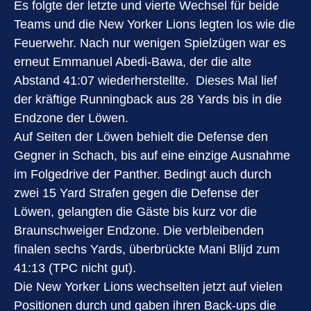
Es folgte der letzte und vierte Wechsel für beide
Teams und die New Yorker Lions legten los wie die
Feuerwehr. Nach nur wenigen Spielzügen war es
erneut Emmanuel Abedi-Bawa, der die alte
Abstand 41:07 wiederherstellte. Dieses Mal lief
der kräftige Runningback aus 28 Yards bis in die
Endzone der Löwen.
Auf Seiten der Löwen behielt die Defense den
Gegner in Schach, bis auf eine einzige Ausnahme
im Folgedrive der Panther. Bedingt auch durch
zwei 15 Yard Strafen gegen die Defense der
Löwen, gelangten die Gäste bis kurz vor die
Braunschweiger Endzone. Die verbleibenden
finalen sechs Yards, überbrückte Mani Blijd zum
41:13 (TPC nicht gut).
Die New Yorker Lions wechselten jetzt auf vielen
Positionen durch und gaben ihren Back-ups die