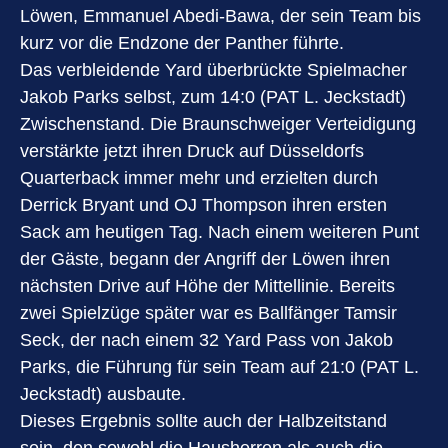
Löwen, Emmanuel Abedi-Bawa, der sein Team bis
kurz vor die Endzone der Panther führte.
Das verbleidende Yard überbrückte Spielmacher
Jakob Parks selbst, zum 14:0 (PAT L. Jeckstadt)
Zwischenstand. Die Braunschweiger Verteidigung
verstärkte jetzt ihren Druck auf Düsseldorfs
Quarterback immer mehr und erzielten durch
Derrick Bryant und OJ Thompson ihren ersten
Sack am heutigen Tag. Nach einem weiteren Punt
der Gäste, begann der Angriff der Löwen ihren
nächsten Drive auf Höhe der Mittellinie. Bereits
zwei Spielzüge später war es Ballfänger Tamsir
Seck, der nach einem 32 Yard Pass von Jakob
Parks, die Führung für sein Team auf 21:0 (PAT L.
Jeckstadt) ausbaute.
Dieses Ergebnis sollte auch der Halbzeitstand
sein, den sowohl die Hausherren als auch die