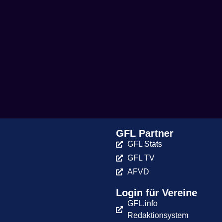
GFL Partner
GFL Stats
GFL TV
AFVD
Login für Vereine
GFL.info
Redaktionsystem