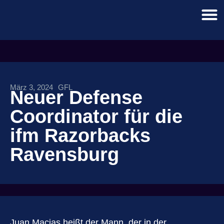
März 3, 2024
GFL
Neuer Defense
Coordinator für die
ifm Razorbacks
Ravensburg
Juan Macias heißt der Mann, der in der