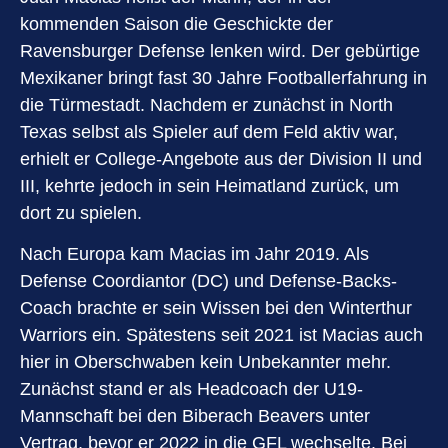
kommenden Saison die Geschickte der
Ravensburger Defense lenken wird. Der gebürtige
Mexikaner bringt fast 30 Jahre Footballerfahrung in
die Türmestadt. Nachdem er zunächst in North
Texas selbst als Spieler auf dem Feld aktiv war,
erhielt er College-Angebote aus der Division II und
III, kehrte jedoch in sein Heimatland zurück, um
dort zu spielen.
Nach Europa kam Macias im Jahr 2019. Als
Defense Coordiantor (DC) und Defense-Backs-
Coach brachte er sein Wissen bei den Winterthur
Warriors ein. Spätestens seit 2021 ist Macias auch
hier in Oberschwaben kein Unbekannter mehr.
Zunächst stand er als Headcoach der U19-
Mannschaft bei den Biberach Beavers unter
Vertrag, bevor er 2022 in die GFL wechselte. Bei