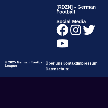
[RDZN] - German
Football
Social Media
© 2025 German Football
Über uns
Kontakt
Impressum
League
Datenschutz