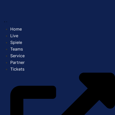
Zum
Inhalt
springen
Home
Live
Spiele
Teams
Service
Partner
Tickets