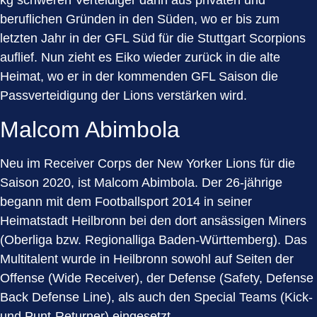
kg schweren Verteidiger dann aus privaten und
beruflichen Gründen in den Süden, wo er bis zum
letzten Jahr in der GFL Süd für die Stuttgart Scorpions
auflief. Nun zieht es Eiko wieder zurück in die alte
Heimat, wo er in der kommenden GFL Saison die
Passverteidigung der Lions verstärken wird.
Malcom Abimbola
Neu im Receiver Corps der New Yorker Lions für die
Saison 2020, ist Malcom Abimbola. Der 26-jährige
begann mit dem Footballsport 2014 in seiner
Heimatstadt Heilbronn bei den dort ansässigen Miners
(Oberliga bzw. Regionalliga Baden-Württemberg). Das
Multitalent wurde in Heilbronn sowohl auf Seiten der
Offense (Wide Receiver), der Defense (Safety, Defense
Back Defense Line), als auch den Special Teams (Kick-
und Punt-Returner) eingesetzt.