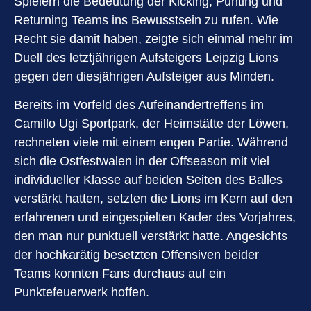
Spielern die Bedeutung der Kicking, Punting und
Returning Teams ins Bewusstsein zu rufen. Wie
Recht sie damit haben, zeigte sich einmal mehr im
Duell des letztjährigen Aufsteigers Leipzig Lions
gegen den diesjährigen Aufsteiger aus Minden.
Bereits im Vorfeld des Aufeinandertreffens im
Camillo Ugi Sportpark, der Heimstätte der Löwen,
rechneten viele mit einem engen Partie. Während
sich die Ostfestwalen in der Offseason mit viel
individueller Klasse auf beiden Seiten des Balles
verstärkt hatten, setzten die Lions im Kern auf den
erfahrenen und eingespielten Kader des Vorjahres,
den man nur punktuell verstärkt hatte. Angesichts
der hochkarätig besetzten Offensiven beider
Teams konnten Fans durchaus auf ein
Punktefeuerwerk hoffen.