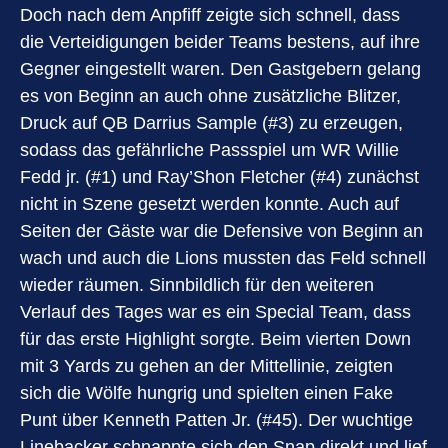
Doch nach dem Anpfiff zeigte sich schnell, dass
die Verteidigungen beider Teams bestens, auf ihre
Gegner eingestellt waren. Den Gastgebern gelang
es von Beginn an auch ohne zusätzliche Blitzer,
Druck auf QB Darrius Sample (#3) zu erzeugen,
sodass das gefährliche Passspiel um WR Willie
Fedd jr. (#1) und Ray’Shon Fletcher (#4) zunächst
nicht in Szene gesetzt werden konnte. Auch auf
Seiten der Gäste war die Defensive von Beginn an
wach und auch die Lions mussten das Feld schnell
wieder räumen. Sinnbildlich für den weiteren
Verlauf des Tages war es ein Special Team, dass
für das erste Highlight sorgte. Beim vierten Down
mit 3 Yards zu gehen an der Mittellinie, zeigten
sich die Wölfe hungrig und spielten einen Fake
Punt über Kenneth Patten Jr. (#45). Der wuchtige
Linebacker schnappte sich den Snap direkt und lief