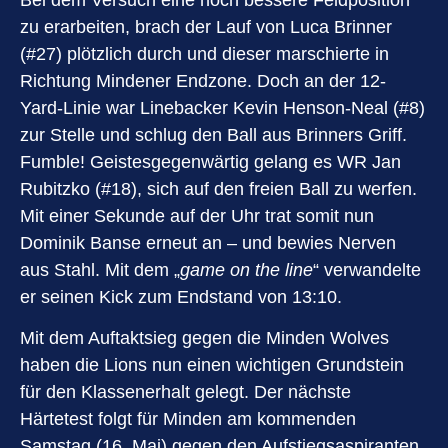
zu erarbeiten, brach der Lauf von Luca Brinner
(#27) plötzlich durch und dieser marschierte in
Richtung Mindener Endzone. Doch an der 12-
Yard-Linie war Linebacker Kevin Henson-Neal (#8)
zur Stelle und schlug den Ball aus Brinners Griff.
Fumble! Geistesgegenwärtig gelang es WR Jan
Rubitzko (#18), sich auf den freien Ball zu werfen.
Mit einer Sekunde auf der Uhr trat somit nun
Dominik Banse erneut an – und bewies Nerven
aus Stahl. Mit dem „
game on the line
“ verwandelte
er seinen Kick zum Endstand von 13:10.
Mit dem Auftaktsieg gegen die Minden Wolves
haben die Lions nun einen wichtigen Grundstein
für den Klassenerhalt gelegt. Der nächste
Härtetest folgt für Minden am kommenden
Samstag (16. Mai) gegen den Aufstiegsaspiranten