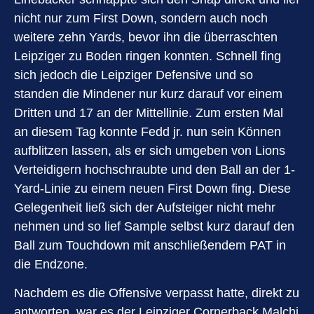
nicht nur zum First Down, sondern auch noch
weitere zehn Yards, bevor ihn die überraschten
Leipziger zu Boden ringen konnten. Schnell fing
sich jedoch die Leipziger Defensive und so
standen die Mindener nur kurz darauf vor einem
Dritten und 17 an der Mittellinie. Zum ersten Mal
an diesem Tag konnte Fedd jr. nun sein Können
aufblitzen lassen, als er sich umgeben von Lions
Verteidigern hochschraubte und den Ball an der 1-
Yard-Linie zu einem neuen First Down fing. Diese
Gelegenheit ließ sich der Aufsteiger nicht mehr
nehmen und so lief Sample selbst kurz darauf den
Ball zum Touchdown mit anschließendem PAT in
die Endzone.
Nachdem es die Offensive verpasst hatte, direkt zu
antworten, war es der Leipziger Cornerback Malchi