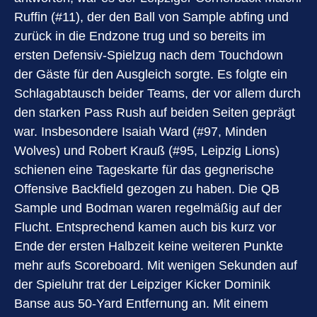
Ruffin (#11), der den Ball von Sample abfing und
zurück in die Endzone trug und so bereits im
ersten Defensiv-Spielzug nach dem Touchdown
der Gäste für den Ausgleich sorgte. Es folgte ein
Schlagabtausch beider Teams, der vor allem durch
den starken Pass Rush auf beiden Seiten geprägt
war. Insbesondere Isaiah Ward (#97, Minden
Wolves) und Robert Krauß (#95, Leipzig Lions)
schienen eine Tageskarte für das gegnerische
Offensive Backfield gezogen zu haben. Die QB
Sample und Bodman waren regelmäßig auf der
Flucht. Entsprechend kamen auch bis kurz vor
Ende der ersten Halbzeit keine weiteren Punkte
mehr aufs Scoreboard. Mit wenigen Sekunden auf
der Spieluhr trat der Leipziger Kicker Dominik
Banse aus 50-Yard Entfernung an. Mit einem