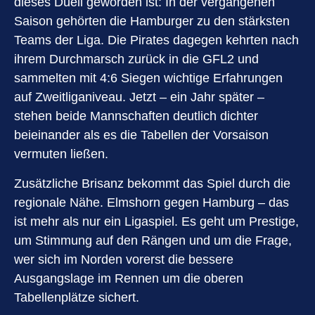
dieses Duell geworden ist: In der vergangenen
Saison gehörten die Hamburger zu den stärksten
Teams der Liga. Die Pirates dagegen kehrten nach
ihrem Durchmarsch zurück in die GFL2 und
sammelten mit 4:6 Siegen wichtige Erfahrungen
auf Zweitliganiveau. Jetzt – ein Jahr später –
stehen beide Mannschaften deutlich dichter
beieinander als es die Tabellen der Vorsaison
vermuten ließen.
Zusätzliche Brisanz bekommt das Spiel durch die
regionale Nähe. Elmshorn gegen Hamburg – das
ist mehr als nur ein Ligaspiel. Es geht um Prestige,
um Stimmung auf den Rängen und um die Frage,
wer sich im Norden vorerst die bessere
Ausgangslage im Rennen um die oberen
Tabellenplätze sichert.