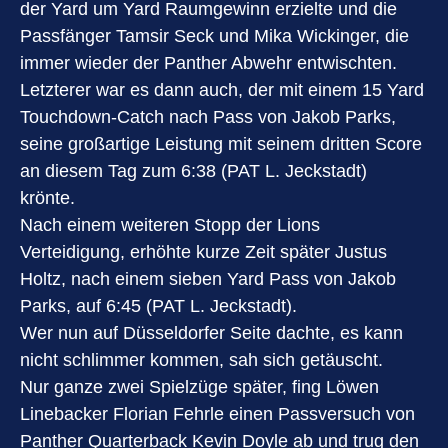
der Yard um Yard Raumgewinn erzielte und die
Passfänger Tamsir Seck und Mika Wickinger, die
immer wieder der Panther Abwehr entwischten.
Letzterer war es dann auch, der mit einem 15 Yard
Touchdown-Catch nach Pass von Jakob Parks,
seine großartige Leistung mit seinem dritten Score
an diesem Tag zum 6:38 (PAT L. Jeckstadt)
krönte.
Nach einem weiteren Stopp der Lions
Verteidigung, erhöhte kurze Zeit später Justus
Holtz, nach einem sieben Yard Pass von Jakob
Parks, auf 6:45 (PAT L. Jeckstadt).
Wer nun auf Düsseldorfer Seite dachte, es kann
nicht schlimmer kommen, sah sich getäuscht.
Nur ganze zwei Spielzüge später, fing Löwen
Linebacker Florian Fehrle einen Passversuch von
Panther Quarterback Kevin Doyle ab und trug den