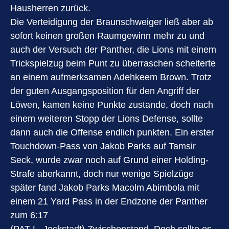
Hausherren zurück.
Die Verteidigung der Braunschweiger ließ aber ab
sofort keinen großen Raumgewinn mehr zu und
auch der Versuch der Panther, die Lions mit einem
Trickspielzug beim Punt zu überraschen scheiterte
an einem aufmerksamen Adehkeem Brown. Trotz
der guten Ausgangsposition für den Angriff der
Löwen, kamen keine Punkte zustande, doch nach
einem weiteren Stopp der Lions Defense, sollte
dann auch die Offense endlich punkten. Ein erster
Touchdown-Pass von Jakob Parks auf Tamsir
Seck, wurde zwar noch auf Grund einer Holding-
Strafe aberkannt, doch nur wenige Spielzüge
später fand Jakob Parks Macolm Abimbola mit
einem 21 Yard Pass in der Endzone der Panther
zum 6:17
(PAT L. Jeckstadt) Zwischenstand. Doch sollte es