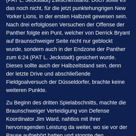
das noch nicht, für die jetzt punktehungrigen New
Yorker Lions, in der ersten Halbzeit gewesen sein.
Nach drei erfolglosen Versuchen der Offense der
Panther folgte ein Punt, welcher von Derrick Bryant
auf Braunschweiger Seite nicht nur geblockt
wurde, sondern auch in der Endzone der Panther
zum 6:24 (PAT L. Jeckstadt) gesichert wurde.
Dieses sollte auch der Halbzeitstand sein, denn
der letzte Drive und abschließende
Fieldgoalversuch der Düsseldorfer, brachte keine
weiteren Punkte.
Zu Beginn des dritten Spielabschnitts, machte die
Braunschweiger Verteidigung von Defense
Koordinator Jim Ward, nahtlos mit ihrer
hervorragenden Leistung da weiter, wo sie vor der
Pause aufgehört hatten und stoppte den