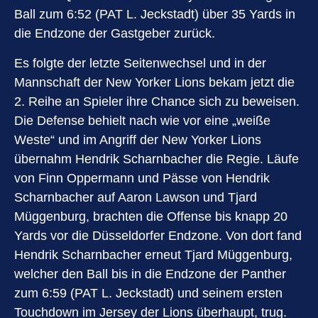
Ball zum 6:52 (PAT L. Jeckstadt) über 35 Yards in
die Endzone der Gastgeber zurück.
Es folgte der letzte Seitenwechsel und in der
Mannschaft der New Yorker Lions bekam jetzt die
2. Reihe an Spieler ihre Chance sich zu beweisen.
Die Defense behielt nach wie vor eine „weiße
Weste“ und im Angriff der New Yorker Lions
übernahm Hendrik Scharnbacher die Regie. Läufe
von Finn Oppermann und Pässe von Hendrik
Scharnbacher auf Aaron Lawson und Tjard
Müggenburg, brachten die Offense bis knapp 20
Yards vor die Düsseldorfer Endzone. Von dort fand
Hendrik Scharnbacher erneut Tjard Müggenburg,
welcher den Ball bis in die Endzone der Panther
zum 6:59 (PAT L. Jeckstadt) und seinem ersten
Touchdown im Jersey der Lions überhaupt, trug.