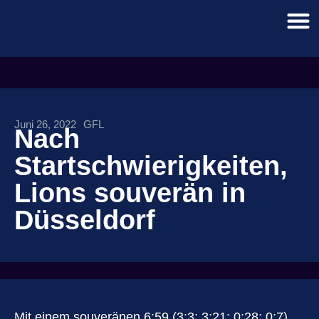
Juni 26, 2022
GFL
Nach
Startschwierigkeiten,
Lions souverän in
Düsseldorf
Mit einem souveränen 6:59 (3:3; 3:21; 0:28; 0:7)