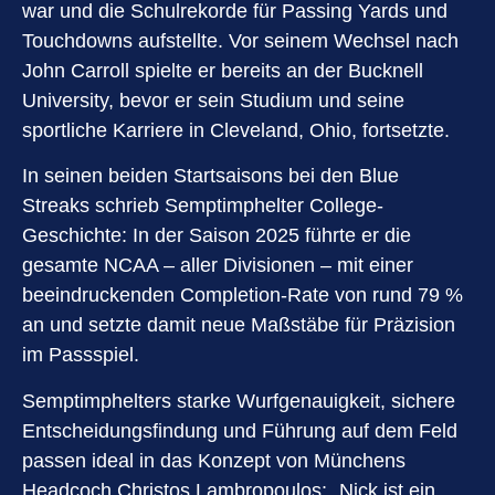
war und die Schulrekorde für Passing Yards und
Touchdowns aufstellte. Vor seinem Wechsel nach
John Carroll spielte er bereits an der Bucknell
University, bevor er sein Studium und seine
sportliche Karriere in Cleveland, Ohio, fortsetzte.
In seinen beiden Startsaisons bei den Blue
Streaks schrieb Semptimphelter College-
Geschichte: In der Saison 2025 führte er die
gesamte NCAA – aller Divisionen – mit einer
beeindruckenden Completion-Rate von rund 79 %
an und setzte damit neue Maßstäbe für Präzision
im Passspiel.
Semptimphelters starke Wurfgenauigkeit, sichere
Entscheidungsfindung und Führung auf dem Feld
passen ideal in das Konzept von Münchens
Headcoch Christos Lambropoulos: „Nick ist ein