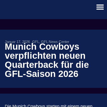
Januar 17, 2026
GFL
,
GFL News Center
Munich Cowboys
verpflichten neuen
Quarterback für die
GFL-Saison 2026
Die Munich Cowboys starten mit einem neuen