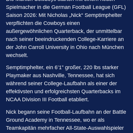
Spielmacher in die German Football League (GFL)
Saison 2026: Mit Nicholas „Nick“ Semptimphelter
verpflichten die Cowboys einen
außergewöhnlichen Quarterback, der unmittelbar
nach seiner beeindruckenden College-Karriere an
der John Carroll University in Ohio nach München
wechselt.
Semptimphelter, ein 6’1” großer, 220 lbs starker
Playmaker aus Nashville, Tennessee, hat sich
während seiner College-Laufbahn als einer der
effektivsten und erfolgreichsten Quarterbacks im
NCAA Division III Football etabliert.
Nick begann seine Football-Laufbahn an der Battle
Ground Academy in Tennessee, wo er als
Teamkapitän mehrfacher All-State-Auswahlspieler