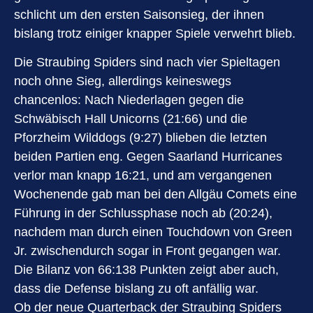
schlicht um den ersten Saisonsieg, der ihnen
bislang trotz einiger knapper Spiele verwehrt blieb.
Die Straubing Spiders sind nach vier Spieltagen
noch ohne Sieg, allerdings keineswegs
chancenlos: Nach Niederlagen gegen die
Schwäbisch Hall Unicorns (21:66) und die
Pforzheim Wilddogs (9:27) blieben die letzten
beiden Partien eng. Gegen Saarland Hurricanes
verlor man knapp 16:21, und am vergangenen
Wochenende gab man bei den Allgäu Comets eine
Führung in der Schlussphase noch ab (20:24),
nachdem man durch einen Touchdown von Green
Jr. zwischendurch sogar in Front gegangen war.
Die Bilanz von 66:138 Punkten zeigt aber auch,
dass die Defense bislang zu oft anfällig war.
Ob der neue Quarterback der Straubing Spiders