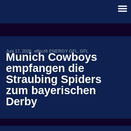
Juni 17, 2026
effect® ENERGY GFL
,
GFL
Munich Cowboys
empfangen die
Straubing Spiders
zum bayerischen
Derby