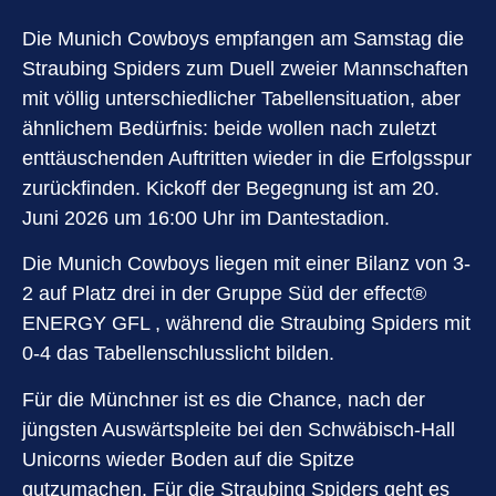
Die Munich Cowboys empfangen am Samstag die
Straubing Spiders zum Duell zweier Mannschaften
mit völlig unterschiedlicher Tabellensituation, aber
ähnlichem Bedürfnis: beide wollen nach zuletzt
enttäuschenden Auftritten wieder in die Erfolgsspur
zurückfinden. Kickoff der Begegnung ist am 20.
Juni 2026 um 16:00 Uhr im Dantestadion.
Die Munich Cowboys liegen mit einer Bilanz von 3-
2 auf Platz drei in der Gruppe Süd der effect®️
ENERGY GFL , während die Straubing Spiders mit
0-4 das Tabellenschlusslicht bilden.
Für die Münchner ist es die Chance, nach der
jüngsten Auswärtspleite bei den Schwäbisch-Hall
Unicorns wieder Boden auf die Spitze
gutzumachen. Für die Straubing Spiders geht es