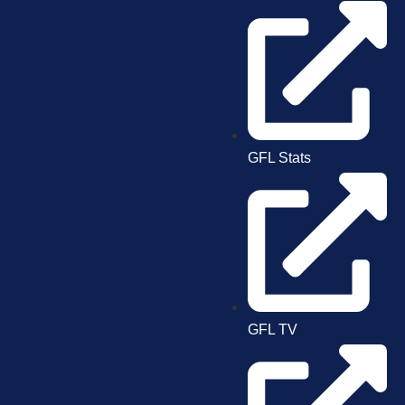
GFL Stats
GFL TV