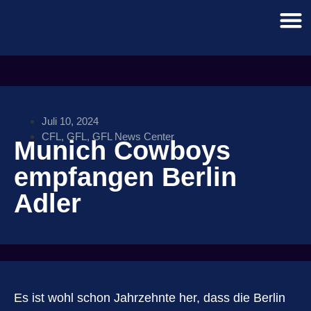
Juli 10, 2024
CFL
,
GFL
,
GFL News Center
Munich Cowboys
empfangen Berlin
Adler
Es ist wohl schon Jahrzehnte her, dass die Berlin