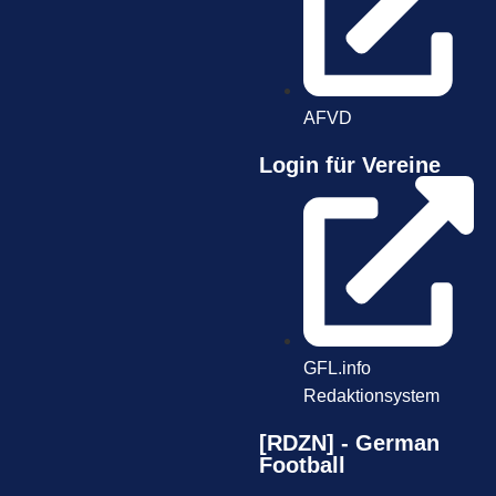
AFVD
Login für Vereine
GFL.info
Redaktionsystem
[RDZN] - German
Football