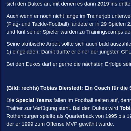
sich den Dukes an, mit denen es dann 2019 ins dritt
Auch wenn er noch nicht lange im Trainerjob unterwe
(Flag- und Tackle-Football) landete er in 29 Spiele
und fünf seiner Spieler wurden zu Trainingscamps de
Seine akribische Arbeit sollte sich auch bald auszah
1) eingeladen. Damit dürfte er einer der jüngsten GF
Bei den Dukes darf er gerne die nächsten Erfolge sei
(Bild: rechts)
Tobias Bierstedt: Ein Coach für die
Die
Special Teams
fallen im Football selten auf, den
Trainer zur Verfügung steht. Bei den Dukes wird
Tobi
Rothenburger spielte als Quarterback von 1995 bis 1
der er 1999 zum Offense MVP gewählt wurde.