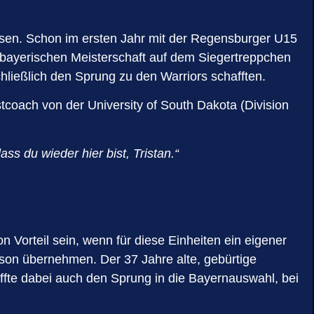
eisen. Schon im ersten Jahr mit der Regensburger U15
r bayerischen Meisterschaft auf dem Siegertreppchen
ließlich den Sprung zu den Warriors schafften.
tcoach von der University of South Dakota (Division
ass du wieder hier bist, Tristan.“
n Vorteil sein, wenn für diese Einheiten ein eigener
on übernehmen. Der 37 Jahre alte, gebürtige
ffte dabei auch den Sprung in die Bayernauswahl, bei