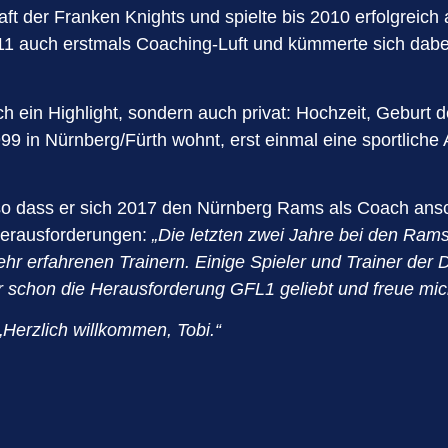
t der Franken Knights und spielte bis 2010 erfolgreich
11 auch erstmals Coaching-Luft und kümmerte sich dab
ich ein Highlight, sondern auch privat: Hochzeit, Geburt 
99 in Nürnberg/Fürth wohnt, erst einmal eine sportliche A
, so dass er sich 2017 den Nürnberg Rams als Coach ans
 Herausforderungen:
„Die letzten zwei Jahre bei den Rams
ehr erfahrenen Trainern. Einige Spieler und Trainer der 
 schon die Herausforderung GFL1 geliebt und freue mich
„Herzlich willkommen, Tobi.“