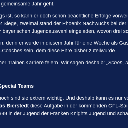
e gemeinsame Jahr geht.
gs ist, so kann er doch schon beachtliche Erfolge vorw
n 22 Siege, zweimal stand der Phoenix-Nachwuchs bei de
r bayerischen Jugendauswahl eingeladen, wovon drei sch
len, denn er wurde in diesem Jahr für eine Woche als Gas
L-Coaches sein, dem diese Ehre bisher zuteilwurde.
ner Trainer-Karriere feiern. Wir sagen deshalb:
„Schön, d
 Special Teams
noch sind sie extrem wichtig. Und deshalb kann es nur vo
as Bierstedt
diese Aufgabe in der kommenden GFL-Sais
999 in der Jugend der Franken Knights Jugend und scha