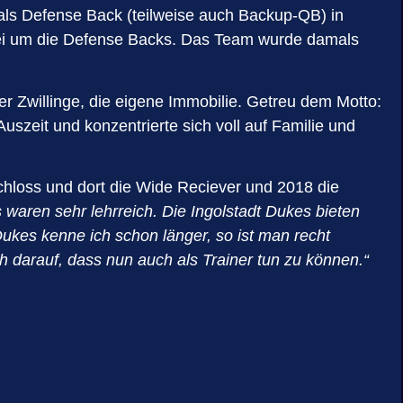
 als Defense Back (teilweise auch Backup-QB) in
ei um die Defense Backs. Das Team wurde damals
der Zwillinge, die eigene Immobilie. Getreu dem Motto:
uszeit und konzentrierte sich voll auf Familie und
chloss und dort die Wide Reciever und 2018 die
 waren sehr lehrreich. Die Ingolstadt Dukes bieten
Dukes kenne ich schon länger, so ist man recht
 darauf, dass nun auch als Trainer tun zu können.“