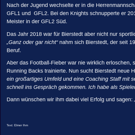
Nach der Jugend wechselte er in die Herrenmannschaf
GFL1 und GFL2. Bei den Knights schnupperte er 20
Meister in der GFL2 Süd.
Das Jahr 2018 war für Bierstedt aber nicht nur sportl
„Ganz oder gar nicht“
nahm sich Bierstedt, der seit 19
Beruf.
Aber das Football-Fieber war nie wirklich erloschen
Running Backs trainierte. Nun sucht Bierstedt neue
ein großartiges Umfeld und eine Coaching Staff mit s
schnell ins Gespräch gekommen. Ich habe als Spieler
Dann wünschen wir ihm dabei viel Erfolg und sagen:
Text: Elmer Ihm