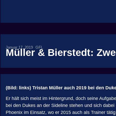
Januar 17, 2019
GFL
Müller & Bierstedt: Zwe
(Bild: links)
Tristan Müller auch 2019 bei den Duk
Er hält sich meist im Hintergrund, doch seine Aufgaben
bei den Dukes an der Sideline stehen und sich dabei
Phoenix im Einsatz, wo er 2015 auch als Trainer tä