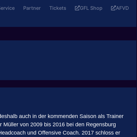
ervice
Partner
Tickets
GFL Shop
AFVD
deshalb auch in der kommenden Saison als Trainer
r Müller von 2009 bis 2016 bei den Regensburg
 Headcoach und Offensive Coach. 2017 schloss er