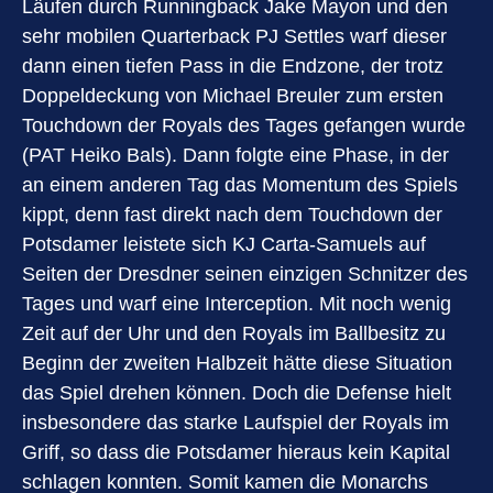
Läufen durch Runningback Jake Mayon und den
sehr mobilen Quarterback PJ Settles warf dieser
dann einen tiefen Pass in die Endzone, der trotz
Doppeldeckung von Michael Breuler zum ersten
Touchdown der Royals des Tages gefangen wurde
(PAT Heiko Bals). Dann folgte eine Phase, in der
an einem anderen Tag das Momentum des Spiels
kippt, denn fast direkt nach dem Touchdown der
Potsdamer leistete sich KJ Carta-Samuels auf
Seiten der Dresdner seinen einzigen Schnitzer des
Tages und warf eine Interception. Mit noch wenig
Zeit auf der Uhr und den Royals im Ballbesitz zu
Beginn der zweiten Halbzeit hätte diese Situation
das Spiel drehen können. Doch die Defense hielt
insbesondere das starke Laufspiel der Royals im
Griff, so dass die Potsdamer hieraus kein Kapital
schlagen konnten. Somit kamen die Monarchs