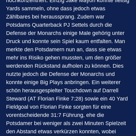
hochkonzentriert. Einzig Jake Mayon konnte fleißig
Yards sammeln, ohne dass jedoch etwas
Zählbares bei heraussprang. Zudem war
Potsdams Quarterback PJ Settels durch die
Defense der Monarchs einige Male gehörig unter
Druck und konnte sein Spiel kaum entfalten. Man
merkte den Potsdamern nun an, dass sie etwas
mehr ins Risiko gehen mussten, um den größer
werdenden Rückstand aufholen zu können. Dies
nutzte jedoch die Defense der Monarchs und
konnte einige Big Plays anbringen. Ein weiterer
schön herausgespielter Touchdown auf Darrell
Steward (AT Florian Finke 7:28) sowie ein 40 Yard
Fieldgoal von Florian Finke sorgten für eine
vorentscheidende 31:7 Führung, ehe die
Potsdamer bei weniger als zwei Minuten Spielzeit
den Abstand etwas verkürzen konnten, wobei