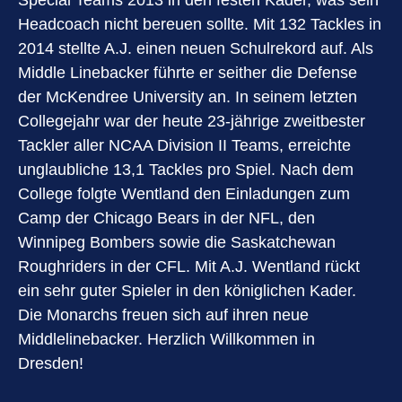
Special Teams 2013 in den festen Kader, was sein
Headcoach nicht bereuen sollte. Mit 132 Tackles in
2014 stellte A.J. einen neuen Schulrekord auf. Als
Middle Linebacker führte er seither die Defense
der McKendree University an. In seinem letzten
Collegejahr war der heute 23-jährige zweitbester
Tackler aller NCAA Division II Teams, erreichte
unglaubliche 13,1 Tackles pro Spiel. Nach dem
College folgte Wentland den Einladungen zum
Camp der Chicago Bears in der NFL, den
Winnipeg Bombers sowie die Saskatchewan
Roughriders in der CFL. Mit A.J. Wentland rückt
ein sehr guter Spieler in den königlichen Kader.
Die Monarchs freuen sich auf ihren neue
Middlelinebacker. Herzlich Willkommen in
Dresden!