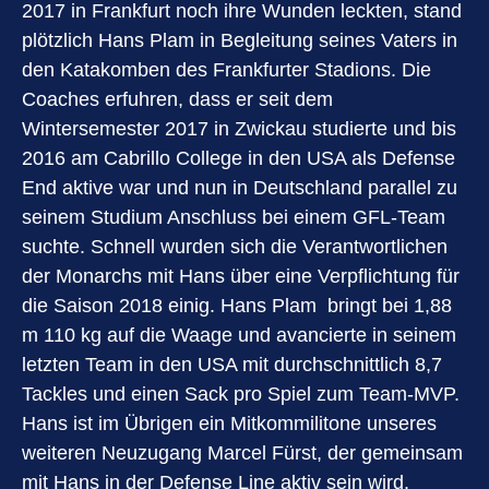
2017 in Frankfurt noch ihre Wunden leckten, stand
plötzlich Hans Plam in Begleitung seines Vaters in
den Katakomben des Frankfurter Stadions. Die
Coaches erfuhren, dass er seit dem
Wintersemester 2017 in Zwickau studierte und bis
2016 am Cabrillo College in den USA als Defense
End aktive war und nun in Deutschland parallel zu
seinem Studium Anschluss bei einem GFL-Team
suchte. Schnell wurden sich die Verantwortlichen
der Monarchs mit Hans über eine Verpflichtung für
die Saison 2018 einig. Hans Plam bringt bei 1,88
m 110 kg auf die Waage und avancierte in seinem
letzten Team in den USA mit durchschnittlich 8,7
Tackles und einen Sack pro Spiel zum Team-MVP.
Hans ist im Übrigen ein Mitkommilitone unseres
weiteren Neuzugang Marcel Fürst, der gemeinsam
mit Hans in der Defense Line aktiv sein wird.