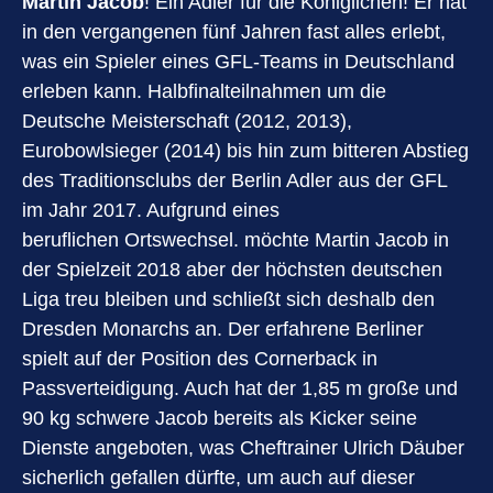
Martin Jacob
! Ein Adler für die Königlichen! Er hat
in den vergangenen fünf Jahren fast alles erlebt,
was ein Spieler eines GFL-Teams in Deutschland
erleben kann. Halbfinalteilnahmen um die
Deutsche Meisterschaft (2012, 2013),
Eurobowlsieger (2014) bis hin zum bitteren Abstieg
des Traditionsclubs der Berlin Adler aus der GFL
im Jahr 2017. Aufgrund eines
beruflichen Ortswechsel. möchte Martin Jacob in
der Spielzeit 2018 aber der höchsten deutschen
Liga treu bleiben und schließt sich deshalb den
Dresden Monarchs an. Der erfahrene Berliner
spielt auf der Position des Cornerback in
Passverteidigung. Auch hat der 1,85 m große und
90 kg schwere Jacob bereits als Kicker seine
Dienste angeboten, was Cheftrainer Ulrich Däuber
sicherlich gefallen dürfte, um auch auf dieser