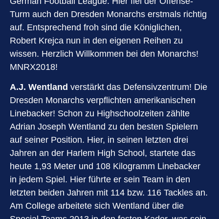
German Football League. Hier fiel der Offense-
Turm auch den Dresden Monarchs erstmals richtig
auf. Entsprechend froh sind die Königlichen,
Robert Krejca nun in den eigenen Reihen zu
wissen. Herzlich Willkommen bei den Monarchs!
MNRX2018!
A.J. Wentland
verstärkt das Defensivzentrum! Die
Dresden Monarchs verpflichten amerikanischen
Linebacker! Schon zu Highschoolzeiten zählte
Adrian Joseph Wentland zu den besten Spielern
auf seiner Position. Hier, in seinen letzten drei
Jahren an der Harlem High School, startete das
heute 1,93 Meter und 108 Kilogramm Linebacker
in jedem Spiel. Hier führte er sein Team in den
letzten beiden Jahren mit 114 bzw. 116 Tackles an.
Am College arbeitete sich Wentland über die