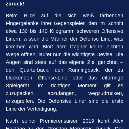
zurück!
Beim Blick auf die sich weiß färbenden
Fingergelenke ihrer Gegenspieler, den im Schnitt
etwa 130 bis 140 Kilogramm schweren Offensive
Linern, wissen die Männer der Defense Line, was
kommen wird. Bloß dem Gegner keine leichten
Wege öffnen, lautet nun die wichtigste Devise. Die
Augen sind stets auf das eigene Ziel gerichtet –
den Quarterback, den Runningback, der zu
blockenden Offense-Line oder das eiförmige
Spielgerät. Im richtigen Moment gilt es
zuzupacken, abzufangen, wegzudrücken,
anzugreifen. Die Defensive Liner sind die erste
Linie der Verteidigung.
Nach seiner Premierensaison 2019 kehrt Alex
Haldane zu den Dresden Monarchs zurück. Der