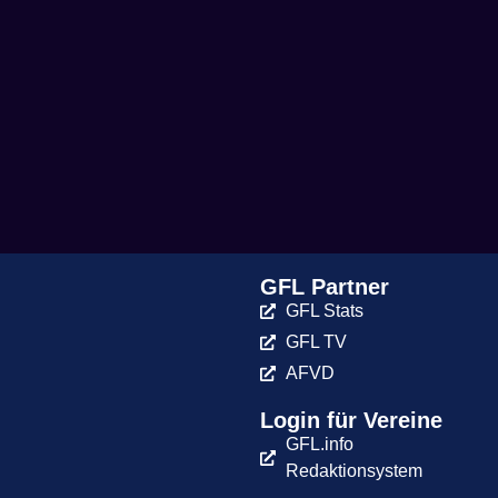
GFL Partner
GFL Stats
GFL TV
AFVD
Login für Vereine
GFL.info
Redaktionsystem