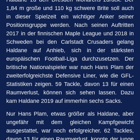
1,84 m große und 110 kg schwere Brite soll auch
in dieser Spielzeit ein wichtiger Anker seiner
Positionsgruppe werden. Nach seinen Auftritten
2017 in der finnischen Maple League und 2018 in
Schweden bei den Carlstadt Crusaders gelang
Haldane auf Anhieb, sich in der stärksten
europäischen Football-Liga durchzusetzen. Der
britische Nationalspieler war nach Hans Plam der
zweiterfolgreichste Defensive Liner, wie die GFL-
Statistiken zeigen. 59 Tackle, davon 13 für einen
Raumverlust, können sich sehen lassen. Dazu
kam Haldane 2019 auf immerhin sechs Sacks.
Nur Hans Plam, etwas größer als Haldane, aber
ungefähr mit dem gleichen Kampfgewicht
ausgestattet, war noch erfolgreicher. 62 Tackles,
davon 13 für einen Raumverlust, konnte der junge