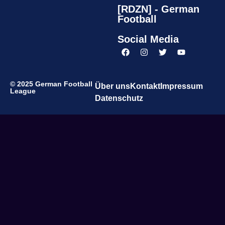
[RDZN] - German
Football
Social Media
© 2025 German Football
Über uns
Kontakt
Impressum
League
Datenschutz