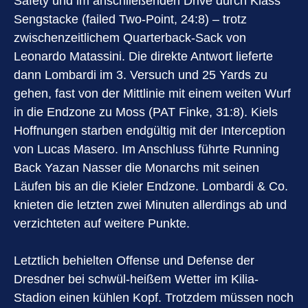
Safety und im anschließenden Drive durch Klass
Sengstacke (failed Two-Point, 24:8) – trotz
zwischenzeitlichem Quarterback-Sack von
Leonardo Matassini. Die direkte Antwort lieferte
dann Lombardi im 3. Versuch und 25 Yards zu
gehen, fast von der Mittlinie mit einem weiten Wurf
in die Endzone zu Moss (PAT Finke, 31:8). Kiels
Hoffnungen starben endgültig mit der Interception
von Lucas Masero. Im Anschluss führte Running
Back Yazan Nasser die Monarchs mit seinen
Läufen bis an die Kieler Endzone. Lombardi & Co.
knieten die letzten zwei Minuten allerdings ab und
verzichteten auf weitere Punkte.
Letztlich behielten Offense und Defense der
Dresdner bei schwül-heißem Wetter im Kilia-
Stadion einen kühlen Kopf. Trotzdem müssen noch