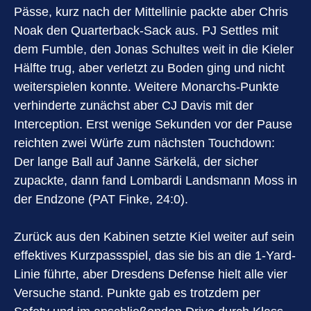
Pässe, kurz nach der Mittellinie packte aber Chris
Noak den Quarterback-Sack aus. PJ Settles mit
dem Fumble, den Jonas Schultes weit in die Kieler
Hälfte trug, aber verletzt zu Boden ging und nicht
weiterspielen konnte. Weitere Monarchs-Punkte
verhinderte zunächst aber CJ Davis mit der
Interception. Erst wenige Sekunden vor der Pause
reichten zwei Würfe zum nächsten Touchdown:
Der lange Ball auf Janne Särkelä, der sicher
zupackte, dann fand Lombardi Landsmann Moss in
der Endzone (PAT Finke, 24:0).
Zurück aus den Kabinen setzte Kiel weiter auf sein
effektives Kurzpassspiel, das sie bis an die 1-Yard-
Linie führte, aber Dresdens Defense hielt alle vier
Versuche stand. Punkte gab es trotzdem per