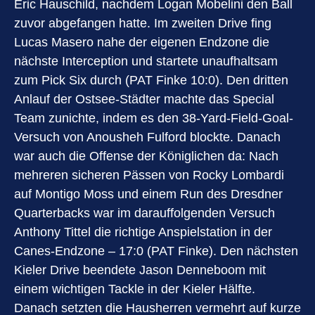
Eric Hauschild, nachdem Logan Mobelini den Ball
zuvor abgefangen hatte. Im zweiten Drive fing
Lucas Masero nahe der eigenen Endzone die
nächste Interception und startete unaufhaltsam
zum Pick Six durch (PAT Finke 10:0). Den dritten
Anlauf der Ostsee-Städter machte das Special
Team zunichte, indem es den 38-Yard-Field-Goal-
Versuch von Anousheh Fulford blockte. Danach
war auch die Offense der Königlichen da: Nach
mehreren sicheren Pässen von Rocky Lombardi
auf Montigo Moss und einem Run des Dresdner
Quarterbacks war im darauffolgenden Versuch
Anthony Tittel die richtige Anspielstation in der
Canes-Endzone – 17:0 (PAT Finke). Den nächsten
Kieler Drive beendete Jason Denneboom mit
einem wichtigen Tackle in der Kieler Hälfte.
Danach setzten die Hausherren vermehrt auf kurze