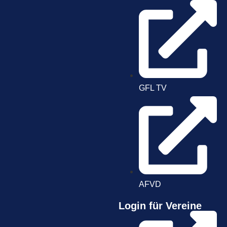
GFL TV
AFVD
Login für Vereine