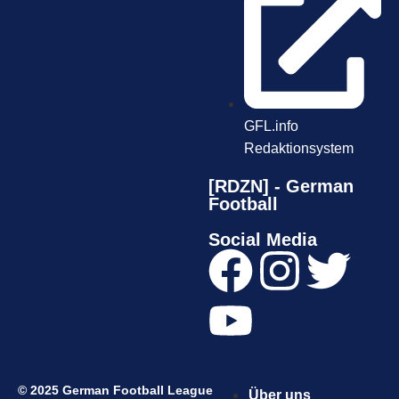
GFL.info
Redaktionsystem
[RDZN] - German
Football
Social Media
© 2025 German Football League
Über uns