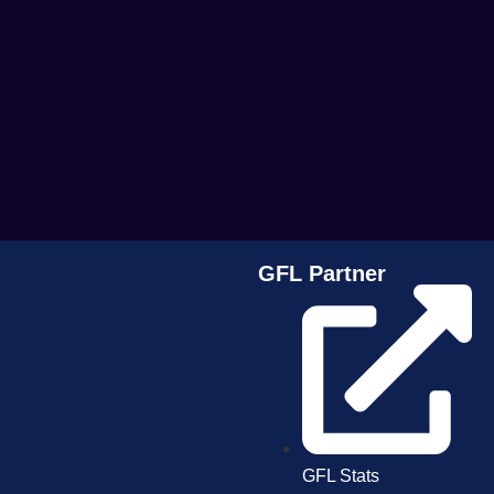
GFL Partner
GFL Stats