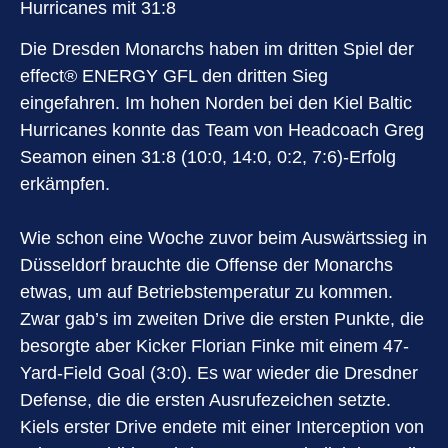
Hurricanes mit 31:8
Die Dresden Monarchs haben im dritten Spiel der
effect®️ ENERGY GFL den dritten Sieg
eingefahren. Im hohen Norden bei den Kiel Baltic
Hurricanes konnte das Team von Headcoach Greg
Seamon einen 31:8 (10:0, 14:0, 0:2, 7:6)-Erfolg
erkämpfen.
Wie schon eine Woche zuvor beim Auswärtssieg in
Düsseldorf brauchte die Offense der Monarchs
etwas, um auf Betriebstemperatur zu kommen.
Zwar gab’s im zweiten Drive die ersten Punkte, die
besorgte aber Kicker Florian Finke mit einem 47-
Yard-Field Goal (3:0). Es war wieder die Dresdner
Defense, die die ersten Ausrufezeichen setzte.
Kiels erster Drive endete mit einer Interception von