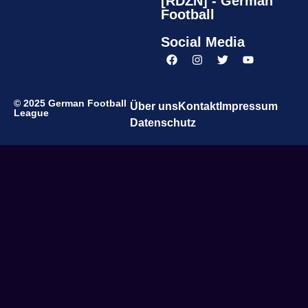
[RDZN] - German
Football
Social Media
© 2025 German Football
Über uns
Kontakt
Impressum
League
Datenschutz