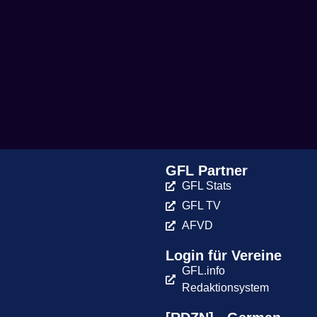
GFL Partner
GFL Stats
GFL TV
AFVD
Login für Vereine
GFL.info
Redaktionsystem