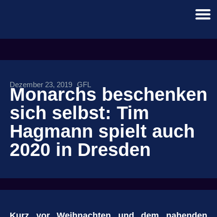
Dezember 23, 2019
GFL
Monarchs beschenken
sich selbst: Tim
Hagmann spielt auch
2020 in Dresden
Kurz vor Weihnachten und dem nahenden