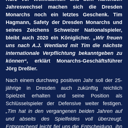
Jahreswechsel machen sich die Dresden
Monarchs noch ein letztes Geschenk. Tim
Hagmann, Safety der Dresden Monarchs und
seines Zeichens Schweizer Nationalspieler,
bleibt auch 2020 ein Königlicher.
„Wir freuen
uns nach A.J. Wentland mit Tim die nächste
internationale Verpflichtung bekanntgeben zu
können“
, erklärt Monarchs-Geschäftsführer
Jörg Dreßler.
Nach einem durchweg positiven Jahr soll der 25-
jährige in Dresden auch zukünftig reichlich
Spielzeit erhalten und seine Position als
Schlüsselspieler der Defensive weiter festigen.
„Tim hat in den vergangenen beiden Jahren auf
und abseits des Spielfeldes voll überzeugt.
Entsprechend
leicht fiel uns die Entscheidung, ihn