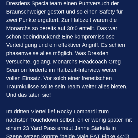
Dresdens Specialteam einen Puntversuch der
Braunschweiger gestört und so einen Safety für
zwei Punkte ergattert. Zur Halbzeit waren die
Monarchs so bereits auf 30:0 enteilt. Das war
schon beeindruckend! Eine kompromisslose
Verteidigung und ein effektiver Angriff. Es schien
phasenweise alles möglich. Was Dresden
versuchte, gelang. Monarchs Headcoach Greg
Seamon forderte im Halbzeit-Interview weiter
vollen Einsatz. Vor solch einer frenetischen
Traumkulisse sollte sein Team weiter alles bieten.
Und das taten sie!
Im dritten Viertel lief Rocky Lombardi zum
nächsten Touchdown selbst, eh er wenig später mit
einem 23 Yard Pass erneut Janne Särkelä in
Szene setzen konnte (beide Male PAT Finke 44:0).