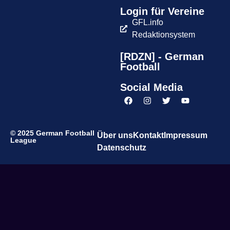
Login für Vereine
GFL.info
Redaktionsystem
[RDZN] - German
Football
Social Media
© 2025 German Football
Über uns
Kontakt
Impressum
League
Datenschutz