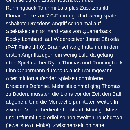
Offense durch. Erster Touchdown über
Runningback Tofunmi Lala plus Zusatzpunkt
Florian Finke zur 7:0-Führung. Und wenig später
schaltete Dresdens Angriff schon mal auf
Spektakel: ein 84 Yard Pass von Quarterback
Rocky Lombardi auf Widereceiver Janne Särkelä
(PAT Finke 14:0). Braunschweig hatte nur in den
ersten Angriffszügen ein wenig Luft, da gelang
über Spielmacher Ryon Thomas und Runningback
Finn Oppermann durchaus auch Raumgewinn.
Aber mit fortlaufender Spielzeit dominierte
Dresdens Defense. Mehr als einmal ging Thomas
zu Boden, mussten die Lions vor der Zeit den Ball
abgeben. Und die Monarchs punkteten weiter. Im
zweiten Viertel bediente Lombardi Montigo Moss
und Tofunmi Lala erlief seinen zweiten Touchdown
(jeweils PAT Finke). Zwischenzeitlich hatte