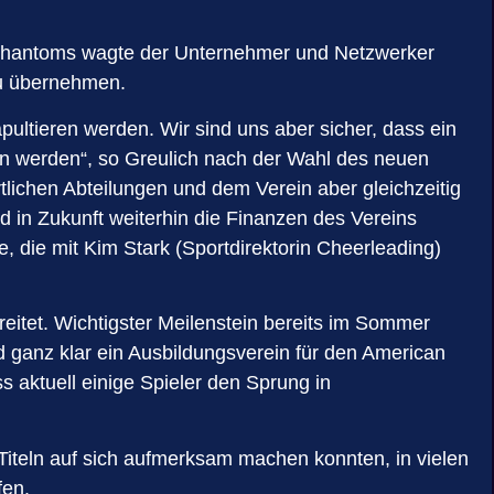
r Phantoms wagte der Unternehmer und Netzwerker
zu übernehmen.
pultieren werden. Wir sind uns aber sicher, dass ein
n werden“, so Greulich nach der Wahl des neuen
lichen Abteilungen und dem Verein aber gleichzeitig
d in Zukunft weiterhin die Finanzen des Vereins
, die mit Kim Stark (Sportdirektorin Cheerleading)
ereitet. Wichtigster Meilenstein bereits im Sommer
ganz klar ein Ausbildungsverein für den American
ss aktuell einige Spieler den Sprung in
Titeln auf sich aufmerksam machen konnten, in vielen
fen.