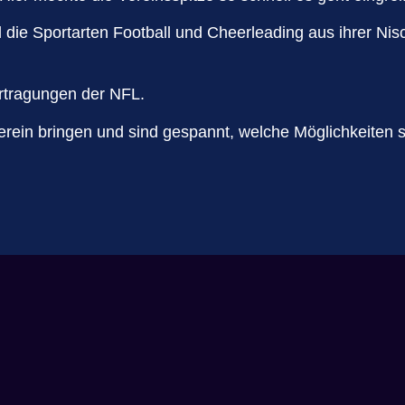
l die Sportarten Football und Cheerleading aus ihrer Ni
bertragungen der NFL.
erein bringen und sind gespannt, welche Möglichkeiten s