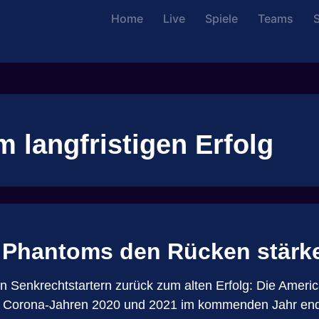
Home
Live
Spiele
Teams
S
 langfristigen Erfolg
 Phantoms den Rücken stärk
n Senkrechtstartern zurück zum alten Erfolg: Die Ameri
 Corona-Jahren 2020 und 2021 im kommenden Jahr endlic