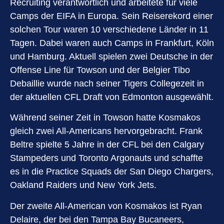
Recruiting verantwortlich und arbeitete für viele
Camps der EIFA in Europa. Sein Reiserekord einer
solchen Tour waren 10 verschiedene Länder in 11
Tagen. Dabei waren auch Camps in Frankfurt, Köln
und Hamburg. Aktuell spielen zwei Deutsche in der
Offense Line für Towson und der Belgier Tibo
Debaillie wurde nach seiner Tigers Collegezeit in
der aktuellen CFL Draft von Edmonton ausgewählt.
Während seiner Zeit in Towson hatte Kosmakos
gleich zwei All-Americans hervorgebracht. Frank
Beltre spielte 5 Jahre in der CFL bei den Calgary
Stampeders und Toronto Argonauts und schaffte
es in die Practice Squads der San Diego Chargers,
Oakland Raiders und New York Jets.
Der zweite All-American von Kosmakos ist Ryan
Delaire, der bei den Tampa Bay Bucaneers,