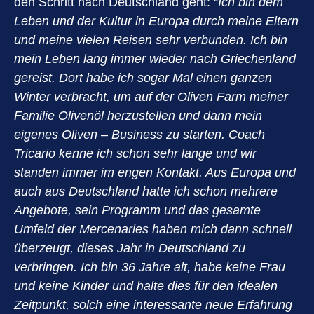
den Schritt nach Deutschland geht: “
Ich bin dem
Leben und der Kultur in Europa durch meine Eltern
und meine vielen Reisen sehr verbunden. Ich bin
mein Leben lang immer wieder nach Griechenland
gereist. Dort habe ich sogar Mal einen ganzen
Winter verbracht, um auf der Oliven Farm meiner
Familie Olivenöl herzustellen und dann mein
eigenes Oliven – Business zu starten. Coach
Tricario kenne ich schon sehr lange und wir
standen immer im engen Kontakt. Aus Europa und
auch aus Deutschland hatte ich schon mehrere
Angebote, sein Programm und das gesamte
Umfeld der Mercenaries haben mich dann schnell
überzeugt, dieses Jahr in Deutschland zu
verbringen. Ich bin 36 Jahre alt, habe keine Frau
und keine Kinder und halte dies für den idealen
Zeitpunkt, solch eine interessante neue Erfahrung